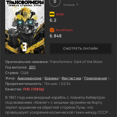
0
маске, а в скором времени актеров, снимающихся в
0
Голосов:
картине, начинают убивать. Почерк убийств уж очень
похож на «старого знакомого».
6.2
6.848
СМОТРЕТЬ ОНЛАЙН
Оригинальное название:
Transformers: Dark of the Moon
Год выпуска:
2011
Страна:
США
Жанр:
Американские
/
Боевики
/
Фантастика
/
Приключения
/
Фил
Продолжительность:
154 мин. / 02:34
Качество:
FHD (1080p)
В 1961 году межзвездный корабль с планеты Кибертрон
под названием «Ковчег» с мощным оружием на борту,
терпит крушение на обратной стороне Луны, что
провоцирует ускорение космической гонки между СССР и