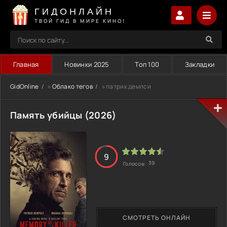
ГИДОНЛАЙН
ТВОЙ ГИД В МИРЕ КИНО!
Главная
Новинки 2025
Топ 100
Закладки
GidOnline
»
Облако тегов
» патрик демпси
Память убийцы (2026)
9
39
Голосов:
СМОТРЕТЬ ОНЛАЙН