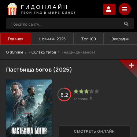
ГИДОНЛАЙН
ТВОЙ ГИД В МИРЕ КИНО!
Главная
Новинки 2025
Топ 100
Закладки
GidOnline
»
Облако тегов
» надежда иванова
Пастбища богов (2025)
6.2
13
Голосов:
СМОТРЕТЬ ОНЛАЙН