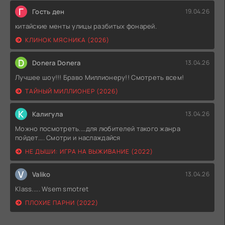
Г
Гость ден
19.04.26
китайские менты улицы разбитых фонарей.
КЛИНОК МЯСНИКА (2026)
D
Donera Donera
13.04.26
Лучшее шоу!!! Браво Миллионеру!! Смотреть всем!
ТАЙНЫЙ МИЛЛИОНЕР (2026)
К
Калигула
13.04.26
Можно посмотреть....для любителей такого жанра
пойдет.... Смотри и наслаждайся
НЕ ДЫШИ: ИГРА НА ВЫЖИВАНИЕ (2022)
V
Valiko
13.04.26
Klass..... Wsem smotret
ПЛОХИЕ ПАРНИ (2022)