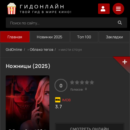
ГИДОНЛАЙН
ТВОЙ ГИД В МИРЕ КИНО!
Главная
Новинки 2025
Топ 100
Закладки
GidOnline
»
Облако тегов
» мисти стоун
Ножницы (2025)
0
0
Голосов:
3.7
СМОТРЕТЬ ОНЛАЙН