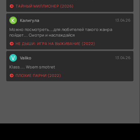
ТАЙНЫЙ МИЛЛИОНЕР (2026)
К
Калигула
13.04.26
Можно посмотреть....для любителей такого жанра
пойдет.... Смотри и наслаждайся
НЕ ДЫШИ: ИГРА НА ВЫЖИВАНИЕ (2022)
V
Valiko
13.04.26
Klass..... Wsem smotret
ПЛОХИЕ ПАРНИ (2022)