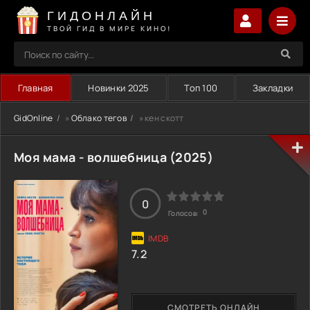
ГИДОНЛАЙН
ТВОЙ ГИД В МИРЕ КИНО!
Главная
Новинки 2025
Топ 100
Закладки
GidOnline
»
Облако тегов
» кен скотт
Моя мама - волшебница (2025)
0
0
Голосов:
7.2
СМОТРЕТЬ ОНЛАЙН