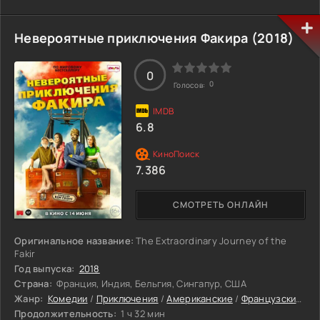
Невероятные приключения Факира (2018)
0
0
Голосов:
6.8
7.386
СМОТРЕТЬ ОНЛАЙН
Оригинальное название:
The Extraordinary Journey of the
Fakir
Год выпуска:
2018
Страна:
Франция, Индия, Бельгия, Сингапур, США
Жанр:
Комедии
/
Приключения
/
Американские
/
Французские фильмы
Продолжительность:
1 ч 32 мин