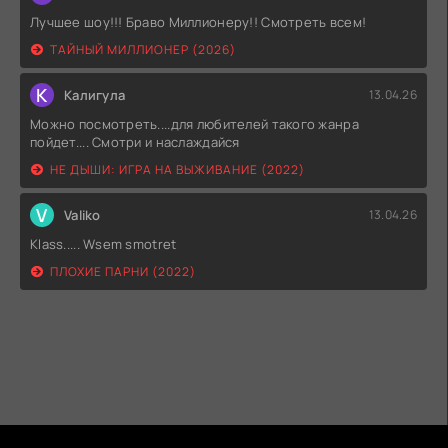
Лучшее шоу!!! Браво Миллионеру!! Смотреть всем!
ТАЙНЫЙ МИЛЛИОНЕР (2026)
К
Калигула
13.04.26
Можно посмотреть....для любителей такого жанра
пойдет.... Смотри и наслаждайся
НЕ ДЫШИ: ИГРА НА ВЫЖИВАНИЕ (2022)
V
Valiko
13.04.26
Klass..... Wsem smotret
ПЛОХИЕ ПАРНИ (2022)