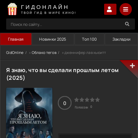
ГИДОНЛАЙН
ТВОЙ ГИД В МИРЕ КИНО!
Главная
Новинки 2025
Топ 100
Закладки
GidOnline
»
Облако тегов
» дженнифер лав хьюитт
Я знаю, что вы сделали прошлым летом
(2025)
0
0
Голосов: