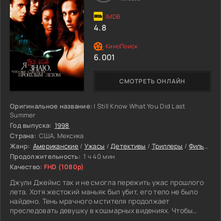
уносит жизнь Саманты, и Ян, наконец, понимает, что он
потерял в своей жизни… Если бы только Ян мог повернуть
время вспять, если бы только он мог прожить этот
4.8
роковой день заново, если бы только… И судьба
предоставляет ему этот шанс.
6.001
СМОТРЕТЬ ОНЛАЙН
Оригинальное название:
I Still Know What You Did Last
Summer
Год выпуска:
1998
Страна:
США, Мексика
Жанр:
Американские
/
Ужасы
/
Детективы
/
Триллеры
/
Фильмы
Продолжительность:
1 ч 40 мин
Качество:
FHD (1080p)
Джули Джеймс так и не смогла пережить ужас прошлого
лета. Хотя жестокий маньяк был убит, его тело не было
найдено. Тень мрачного мстителя продолжает
преследовать девушку в кошмарных видениях. Чтобы
избавиться от страшных воспоминаний, Джули с друзьями