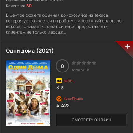
Качество:
SD
В центре сюжета обычная домохозяйка из Техаса,
которая устраивается на работу в массажный салон, но
вскоре понимает что ей придется предоставлять
клиентам не только массаж…
Одни дома (2021)
0
0
Голосов:
3.3
4.422
СМОТРЕТЬ ОНЛАЙН