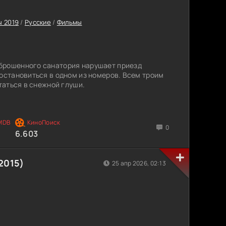
 2019
/
Русские
/
Фильмы
брошенного санатория нарушает приезд
 остановиться в одном из номеров. Всем троим
ятаться в снежной глуши.
0
6.603
2015)
25 апр 2026, 02:13