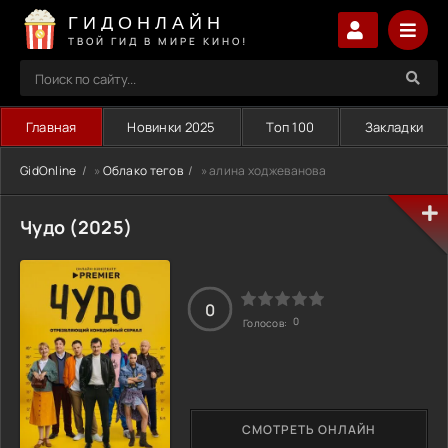
ГИДОНЛАЙН
ТВОЙ ГИД В МИРЕ КИНО!
Главная
Новинки 2025
Топ 100
Закладки
GidOnline
»
Облако тегов
» алина ходжеванова
Чудо (2025)
0
0
Голосов:
СМОТРЕТЬ ОНЛАЙН