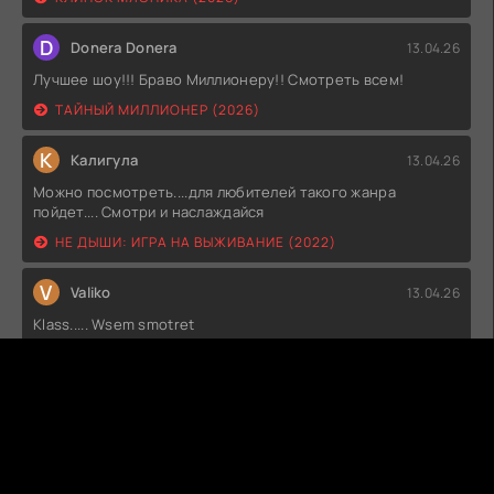
D
Donera Donera
13.04.26
Лучшее шоу!!! Браво Миллионеру!! Смотреть всем!
ТАЙНЫЙ МИЛЛИОНЕР (2026)
К
Калигула
13.04.26
Можно посмотреть....для любителей такого жанра
пойдет.... Смотри и наслаждайся
НЕ ДЫШИ: ИГРА НА ВЫЖИВАНИЕ (2022)
V
Valiko
13.04.26
Klass..... Wsem smotret
ПЛОХИЕ ПАРНИ (2022)