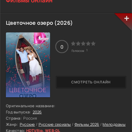
Фильмы онлайн
Цветочное озеро (2026)
0
1
Голосов:
СМОТРЕТЬ ОНЛАЙН
Оригинальное название:
Год выпуска:
2026
Страна:
Россия
Жанр:
Русские
/
Русские сериалы
/
Фильмы 2026
/
Мелодрамы
Качество:
HDTVRip, WEB-DL