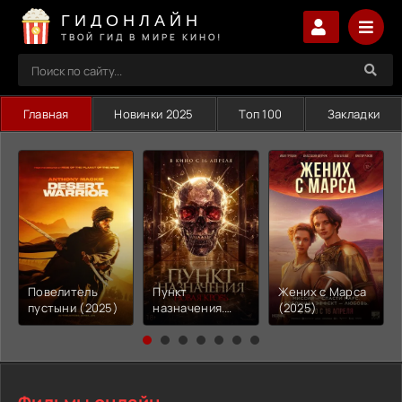
ГИДОНЛАЙН
ТВОЙ ГИД В МИРЕ КИНО!
Главная
Новинки 2025
Топ 100
Закладки
Повелитель
Пункт
Жених с Марса
пустыни (2025)
назначения.
(2025)
Новая кровь
(2025)