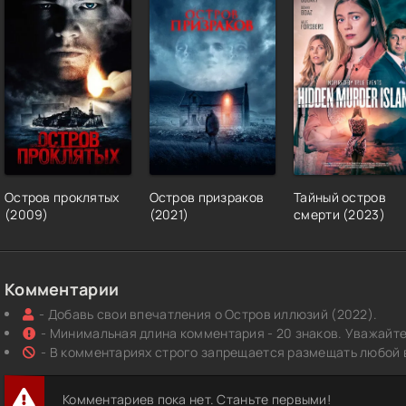
Остров проклятых
Остров призраков
Тайный остров
(2009)
(2021)
смерти (2023)
Комментарии
- Добавь свои впечатления о Остров иллюзий (2022).
- Минимальная длина комментария - 20 знаков. Уважайте 
- В комментариях строго запрещается размещать любой 
Комментариев пока нет. Станьте первыми!