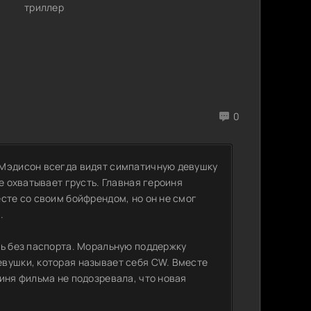
триллер
0
 Мэдисон всегда видят симпатичную девушку
е охватывает грусть. Главная героиня
сте со своим бойфрендом, но он не смог
.
сь без паспорта. Моральную поддержку
евушки, которая называет себя CW. Вместе
иня фильма не подозревала, что новая