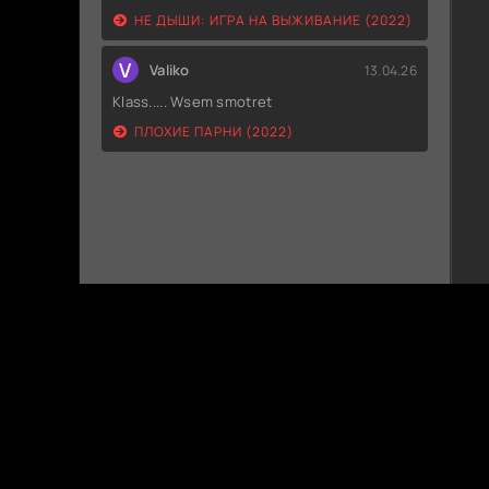
НЕ ДЫШИ: ИГРА НА ВЫЖИВАНИЕ (2022)
V
Valiko
13.04.26
Klass..... Wsem smotret
ПЛОХИЕ ПАРНИ (2022)