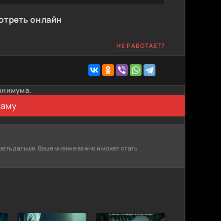
отреть онлайн
НЕ РАБОТАЕТ?
инимума.
ламу
реть дальше. Ваше мнение важно и может стать