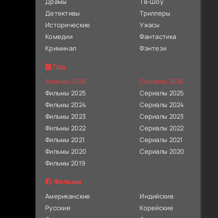
Драмы
Тв-Шоу
Детективы
Триллеры
Исторические
Ужасы
Комедии
Фантастика
Криминал
Фэнтези
Год
Фильмы 2026
Сериалы 2026
Фильмы 2025
Сериалы 2025
Фильмы 2024
Сериалы 2024
Фильмы 2023
Сериалы 2023
Фильмы 2022
Сериалы 2022
Фильмы 2021
Сериалы 2021
Фильмы 2020
Сериалы 2020
Фильмы 2019
Фильмы
Американские
Индийские
Русские
Корейские