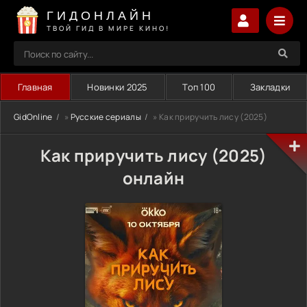
ГИДОНЛАЙН
ТВОЙ ГИД В МИРЕ КИНО!
Главная
Новинки 2025
Топ 100
Закладки
GidOnline
»
Русские сериалы
» Как приручить лису (2025)
Как приручить лису (2025)
онлайн