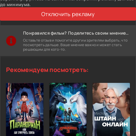
до минимума.
Отключить рекламу
Понравился фильм? Поделитесь своим мнением!
Оставьте отзыв и помогите другим зрителям выбрать, что
посмотреть дальше. Ваше мнение важно и может стать
решающим для кого-то.
Рекомендуем посмотреть: