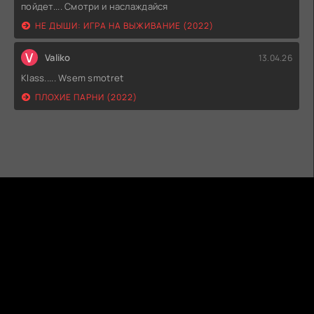
пойдет.... Смотри и наслаждайся
НЕ ДЫШИ: ИГРА НА ВЫЖИВАНИЕ (2022)
V
Valiko
13.04.26
Klass..... Wsem smotret
ПЛОХИЕ ПАРНИ (2022)
ГИДОНЛАЙН