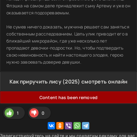
Флэшка на самом деле принадлежит сыну Артему и уже он
оказывается подозреваемым.
Не сумев ничего доказать, мужчина решает сам заняться
собственным расследованием. Цепь улик приводит его в
ближайший микрорайон, где уже несколько лет
пропадают девочки-подростки. Но, чтобы подтвердить
свою невиновность и найти настоящего злодея, герою
нужно завоевать доверие девушки.
Как приручить лису (2025) смотреть онлайн
Content has been removed
1
0
Зарегистрируйтесь на сайте и мы сократим рекламу для вас