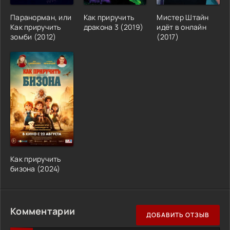
Паранорман, или
Как приручить
Мистер Штайн
Как приручить
дракона 3 (2019)
идёт в онлайн
зомби (2012)
(2017)
Как приручить
бизона (2024)
Комментарии
ДОБАВИТЬ ОТЗЫВ