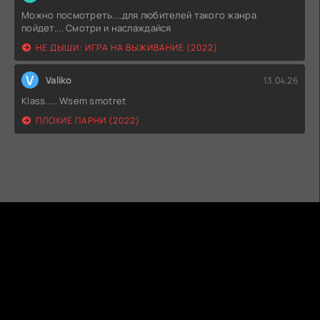
Можно посмотреть....для любителей такого жанра
пойдет.... Смотри и наслаждайся
НЕ ДЫШИ: ИГРА НА ВЫЖИВАНИЕ (2022)
V
Valiko
13.04.26
Klass..... Wsem smotret
ПЛОХИЕ ПАРНИ (2022)