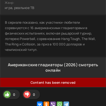
Жанр:
игра, реальное ТВ
В сериале показано, как участники-любители
соревнуются с 16 американскими гладиаторами в
физических испытаниях, включая рыцарский турнир,
лотерею Powerball, соревнование Hang Tough, The Wall,
The Ring и Collision, за приз в 100 000 долларов и
чемпионский титул.
Американские гладиаторы (2026) смотреть
онлайн
Content has been removed
0
0