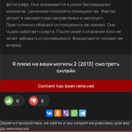
фотографа. Она оказывается в руках беспощадных
маньяков. Циничные психопаты похищают ее. Жертву
увозят в неизвестном направлении и насилуют.
Преступники собираются похоронить ее заживо. Она
чудом избегает смерти. После своего спасения Кэти не
хочет забывать о случившемся. Жажда мести толкает ее
вперед.
Я плюю на ваши могилы 2 (2013) смотреть
онлайн
Content has been removed
0
0
Зарегистрируйтесь на сайте и мы сократим рекламу для вас
до минимума.