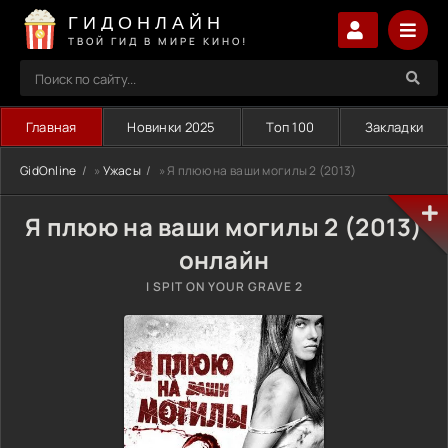
ГИДОНЛАЙН
ТВОЙ ГИД В МИРЕ КИНО!
Главная
Новинки 2025
Топ 100
Закладки
GidOnline
»
Ужасы
» Я плюю на ваши могилы 2 (2013)
Я плюю на ваши могилы 2 (2013)
онлайн
I SPIT ON YOUR GRAVE 2