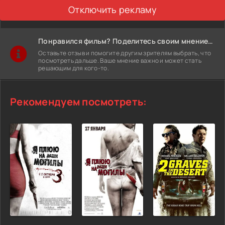
Отключить рекламу
Понравился фильм? Поделитесь своим мнением!
Оставьте отзыв и помогите другим зрителям выбрать, что
посмотреть дальше. Ваше мнение важно и может стать
решающим для кого-то.
Рекомендуем посмотреть: