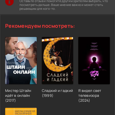
Оставьте отзыв и помогите другим зрителям выбрать, что
посмотреть дальше. Ваше мнение важно и может стать
решающим для кого-то.
Рекомендуем посмотреть:
Мистер Штайн
Сладкий и гадкий
Я видел свет
идёт в онлайн
(1999)
телевизора
(2017)
(2024)