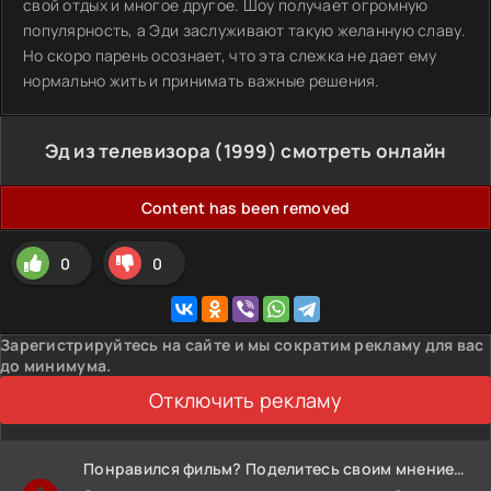
свой отдых и многое другое. Шоу получает огромную
популярность, а Эди заслуживают такую желанную славу.
Но скоро парень осознает, что эта слежка не дает ему
нормально жить и принимать важные решения.
Эд из телевизора (1999) смотреть онлайн
Content has been removed
0
0
Зарегистрируйтесь на сайте и мы сократим рекламу для вас
до минимума.
Отключить рекламу
Понравился фильм? Поделитесь своим мнением!