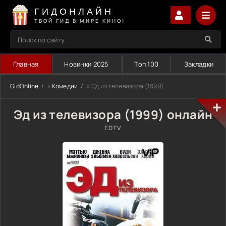
ГИДОНЛАЙН
ТВОЙ ГИД В МИРЕ КИНО!
Главная
Новинки 2025
Топ 100
Закладки
GidOnline
»
Комедии
» Эд из телевизора (1999)
Эд из телевизора (1999) онлайн
EDTV