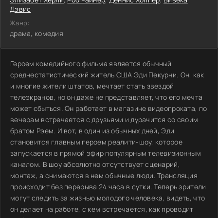
Дэвис
Жанр:
драма, комедия
Героем комедийного фильма является обычный
среднестатистический житель США Эди Пекурни. Он, как
и многие жители штатов, мечтает стать звездой
телеэкранов, но он даже не представляет, что его мечта
может сбыться. Он работает в магазине видеопроката, по
вечерам встречается с друзьями и дурачится со своим
братом Рэем. И вот, в один из обычных дней, Эди
становится главным героем реалити-шоу, которое
запускается в прямой эфир популярным телевизионным
каналом. В шоу абсолютно отсутствует сценарий,
монтаж, а снимаются в нем обычные люди. Трансляция
происходит без перерыва 24 часа в сутки. Теперь зрители
могут следить за жизнью молодого человека, видеть, что
он делает на работе, с кем встречается, как проводит