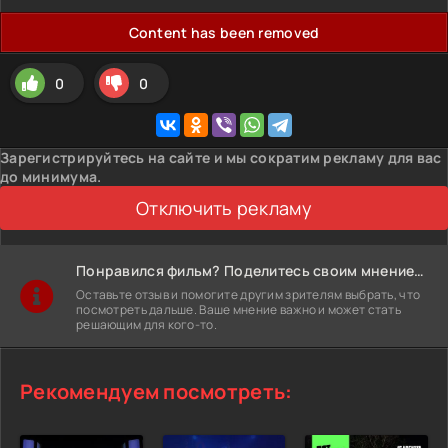
Content has been removed
0
0
Зарегистрируйтесь на сайте и мы сократим рекламу для вас
до минимума.
Отключить рекламу
Понравился фильм? Поделитесь своим мнением!
Оставьте отзыв и помогите другим зрителям выбрать, что
посмотреть дальше. Ваше мнение важно и может стать
решающим для кого-то.
Рекомендуем посмотреть: