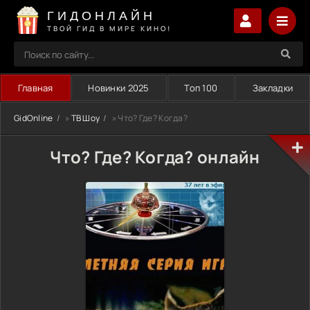
ГИДОНЛАЙН
ТВОЙ ГИД В МИРЕ КИНО!
Главная
Новинки 2025
Топ 100
Закладки
GidOnline
»
ТВ Шоу
» Что? Где? Когда?
Что? Где? Когда? онлайн