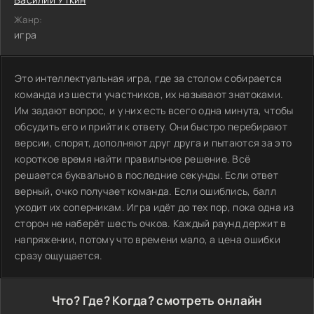
Жанр:
игра
Это интеллектуальная игра, где за столом собирается
команда из шести участников, их называют знатоками.
Им задают вопрос, и у них есть всего одна минута, чтобы
обсудить его и прийти к ответу. Они быстро перебирают
версии, спорят, дополняют друг друга и пытаются за это
короткое время найти правильное решение. Всё
решается буквально в последние секунды. Если ответ
верный, очко получает команда. Если ошиблись, балл
уходит их соперникам. Игра идёт до тех пор, пока одна из
сторон не наберёт шесть очков. Каждый раунд держит в
напряжении, потому что времени мало, а цена ошибки
сразу ощущается.
Что? Где? Когда? смотреть онлайн