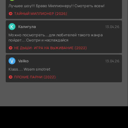
Лучшее шоу!!! Браво Миллионеру!! Смотреть всем!
ТАЙНЫЙ МИЛЛИОНЕР (2026)
К
Калигула
13.04.26
Можно посмотреть....для любителей такого жанра
пойдет.... Смотри и наслаждайся
НЕ ДЫШИ: ИГРА НА ВЫЖИВАНИЕ (2022)
V
Valiko
13.04.26
Klass..... Wsem smotret
ПЛОХИЕ ПАРНИ (2022)