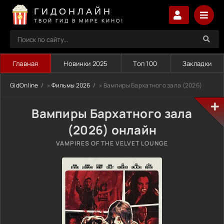
ГИДОНЛАЙН
ТВОЙ ГИД В МИРЕ КИНО!
Главная
Новинки 2025
Топ 100
Закладки
GidOnline
»
Фильмы 2026
» Вампиры Бархатного зала (2026)
Вампиры Бархатного зала
(2026) онлайн
VAMPIRES OF THE VELVET LOUNGE