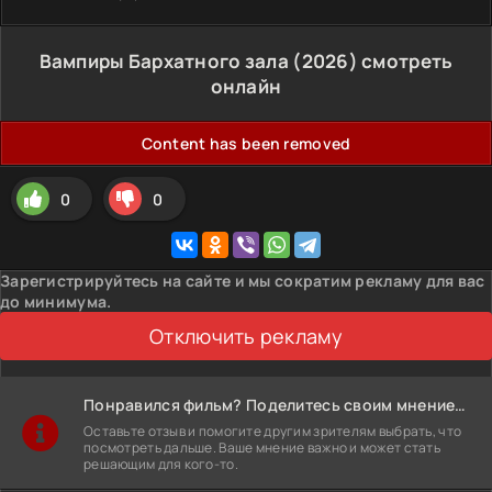
Вампиры Бархатного зала (2026) смотреть
онлайн
Content has been removed
0
0
Зарегистрируйтесь на сайте и мы сократим рекламу для вас
до минимума.
Отключить рекламу
Понравился фильм? Поделитесь своим мнением!
Оставьте отзыв и помогите другим зрителям выбрать, что
посмотреть дальше. Ваше мнение важно и может стать
решающим для кого-то.