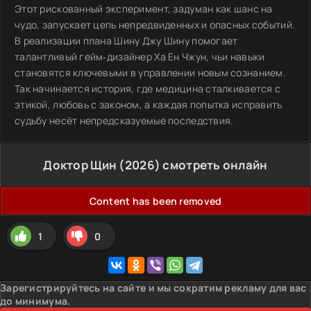
Этот рискованный эксперимент, задуман как шанс на
чудо, запускает цепь непредвиденных и опасных событий.
В реализации плана Шину Джу Шину помогает
талантливый гейм‑дизайнер Ха Ен Чжун, чьи навыки
становятся ключевыми в управлении новым сознанием.
Так начинается история, где медицина сталкивается с
этикой, любовь с законом, а каждая попытка исправить
судьбу несёт непредсказуемые последствия.
Доктор Щин (2026) смотреть онлайн
Content has been removed
1
0
Зарегистрируйтесь на сайте и мы сократим рекламу для вас
до минимума.