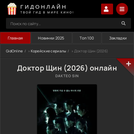
ГИДОНЛАЙН
ТВОЙ ГИД В МИРЕ КИНО!
Главная
Новинки 2025
Топ 100
Закладки
GidOnline
»
Корейские сериалы
» Доктор Щин (2026)
Доктор Щин (2026) онлайн
DAKTEO SIN