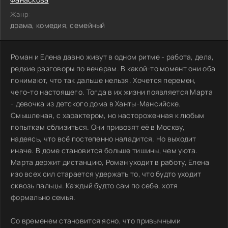
Жанр:
драма, комедия, семейный
Роман и Елена давно живут в одном ритме - работа, дела,
редкие разговоры по вечерам. В какой-то момент они оба
понимают, что так дальше нельзя. Хочется перемен,
чего-то настоящего. Тогда в их жизни появляется Марта
- девочка из детского дома в Ханты-Мансийске.
Смышленая, с характером, но настороженная к любым
попыткам сблизиться. Они привозят её в Москву,
надеясь, что всё постепенно наладится. Но выходит
иначе. В доме становится больше тишины, чем уюта.
Марта держит дистанцию, Роман уходит в работу, Елена
изо всех сил старается удержать то, что будто уходит
сквозь пальцы. Каждый будто сам по себе, хотя
формально семья.
Со временем становится ясно, что привычными