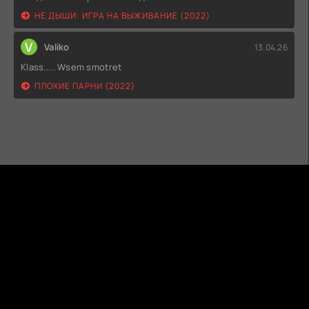
НЕ ДЫШИ: ИГРА НА ВЫЖИВАНИЕ (2022)
V
Valiko
13.04.26
Klass..... Wsem smotret
ПЛОХИЕ ПАРНИ (2022)
ГИДОНЛАЙН
ТВОЙ ГИД В МИРЕ КИНО!