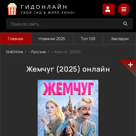
ГИДОНЛАЙН
ТВОЙ ГИД В МИРЕ КИНО!
Главная
Новинки 2025
Топ 100
Закладки
GidOnline
»
Русские
» Жемчуг (2025)
Жемчуг (2025) онлайн