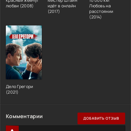
Красный жемчуг
Мистер Штайн
10 000 км:
любви (2008)
идёт в онлайн
Любовь на
(2017)
расстоянии
(2014)
Дело Грегори
(2021)
Комментарии
ДОБАВИТЬ ОТЗЫВ