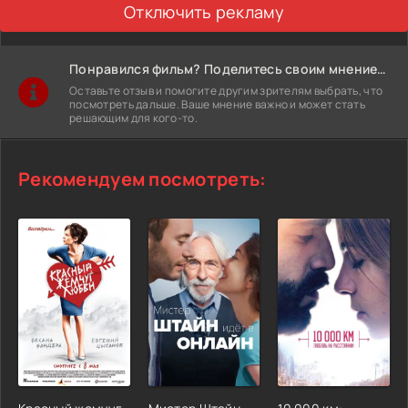
Отключить рекламу
Понравился фильм? Поделитесь своим мнением!
Оставьте отзыв и помогите другим зрителям выбрать, что
посмотреть дальше. Ваше мнение важно и может стать
решающим для кого-то.
Рекомендуем посмотреть: