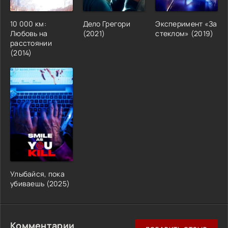
10 000 км:
Дело Грегори
Эксперимент «За
Любовь на
(2021)
стеклом» (2019)
расстоянии
(2014)
Улыбайся, пока
убиваешь (2025)
Комментарии