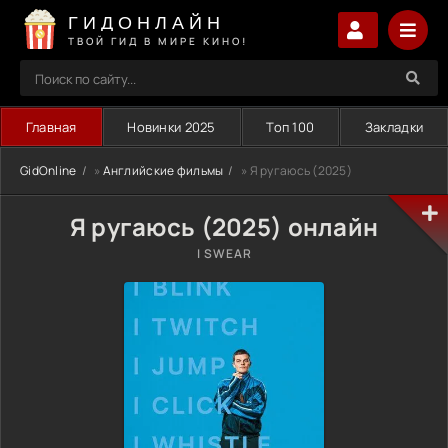
ГИДОНЛАЙН
ТВОЙ ГИД В МИРЕ КИНО!
Главная
Новинки 2025
Топ 100
Закладки
GidOnline
»
Английские фильмы
» Я ругаюсь (2025)
Я ругаюсь (2025) онлайн
I SWEAR