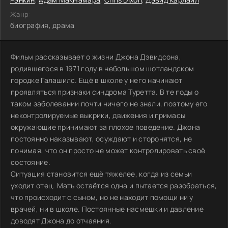
Жанр:
биография, драма
Фильм рассказывает о жизни Джона Дэвидсона,
родившегося в 1971 году в небольшом шотландском
городке Галашилс. Ещё в школе у него начинают
проявляться признаки синдрома Туретта. В те годы о
таком заболевании почти ничего не знали, поэтому его
неконтролируемые выкрики, движения и гримасы
окружающие принимают за плохое поведение. Джона
постоянно наказывают, осуждают и сторонятся, не
понимая, что он просто не может контролировать своё
состояние.
Ситуация становится ещё тяжелее, когда из семьи
уходит отец. Мать остаётся одна и пытается разобраться,
что происходит с сыном, но не находит помощи ни у
врачей, ни в школе. Постоянные насмешки и давление
доводят Джона до отчаяния.