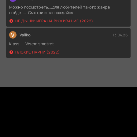
Можно посмотреть....для любителей такого жанра
пойдет.... Смотри и наслаждайся
НЕ ДЫШИ: ИГРА НА ВЫЖИВАНИЕ (2022)
V
Valiko
13.04.26
Klass..... Wsem smotret
ПЛОХИЕ ПАРНИ (2022)