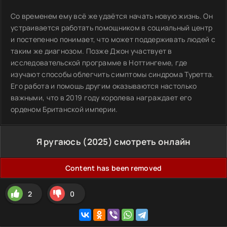
Со временем ему всё же удаётся начать новую жизнь. Он
устраивается работать помощником в социальный центр
и постепенно понимает, что может поддерживать людей с
таким же диагнозом. Позже Джон участвует в
исследовательской программе в Ноттингеме, где
изучают способы облегчить симптомы синдрома Туретта.
Его работа и помощь другим оказываются настолько
важными, что в 2019 году королева награждает его
орденом Британской империи.
Я ругаюсь (2025) смотреть онлайн
Content has been removed
2
0