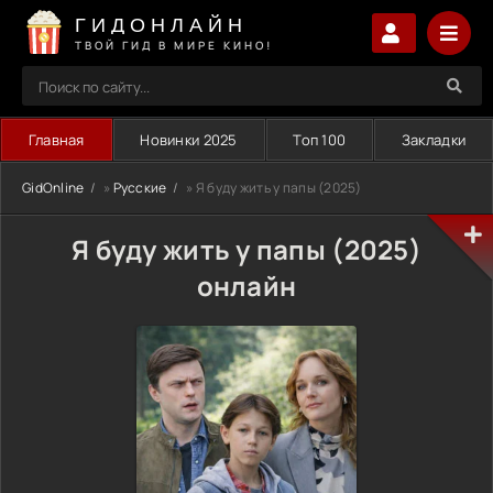
ГИДОНЛАЙН
ТВОЙ ГИД В МИРЕ КИНО!
Главная
Новинки 2025
Топ 100
Закладки
GidOnline
»
Русские
» Я буду жить у папы (2025)
Я буду жить у папы (2025)
онлайн