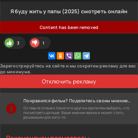
Я буду жить у папы (2025) смотреть онлайн
Content has been removed
3
1
Зарегистрируйтесь на сайте и мы сократим рекламу для вас
до минимума.
Отключить рекламу
Понравился фильм? Поделитесь своим мнением!
Оставьте отзыв и помогите другим зрителям выбрать, что
посмотреть дальше. Ваше мнение важно и может стать
решающим для кого-то.
Рекомендуем посмотреть: