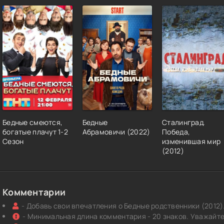
Бедные смеются,
Бедные
Сталинград.
богатые плачут 1-2
Абрамовичи (2022)
Победа,
Сезон
изменившая мир
(2012)
Комментарии
- Добавь свои впечатления о Бедные родственники (2012)
- Минимальная длина комментария - 20 знаков. Уважайте 