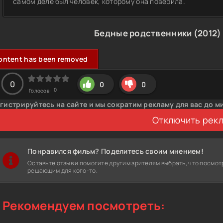
самом деле был человек, которому она поверила.
Бедные родственники (2012)
ontent has been removed
0
0
0
0
Голосов:
гистрируйтесь на сайте и мы сократим рекламу для вас до м
Отключить рек
Понравился фильм? Поделитесь своим мнением!
Оставьте отзыв и помогите другим зрителям выбрать, что посмот
решающим для кого-то.
Рекомендуем посмотреть: