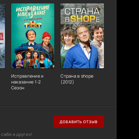
Исправление и
Страна в shope
наказание 1-2
(2012)
Сезон
ДОБАВИТЬ ОТЗЫВ
.
себя и других!