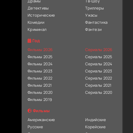
Драмы
Тв-Шоу
Детективы
Триллеры
Исторические
Ужасы
Комедии
Фантастика
Криминал
Фэнтези
Год
Фильмы 2026
Сериалы 2026
Фильмы 2025
Сериалы 2025
Фильмы 2024
Сериалы 2024
Фильмы 2023
Сериалы 2023
Фильмы 2022
Сериалы 2022
Фильмы 2021
Сериалы 2021
Фильмы 2020
Сериалы 2020
Фильмы 2019
Фильмы
Американские
Индийские
Русские
Корейские