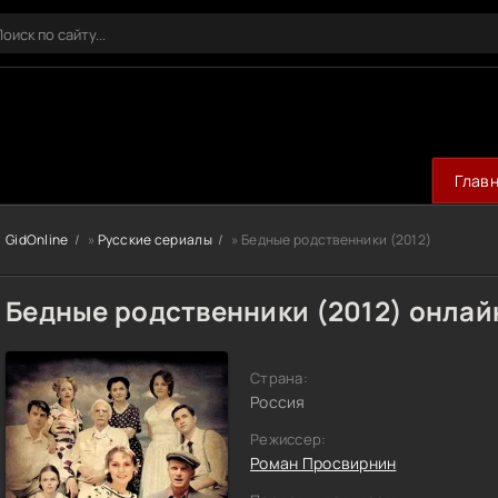
Глав
GidOnline
»
Русские сериалы
» Бедные родственники (2012)
Бедные родственники (2012) онлай
Страна:
Россия
Режиссер:
Роман Просвирнин