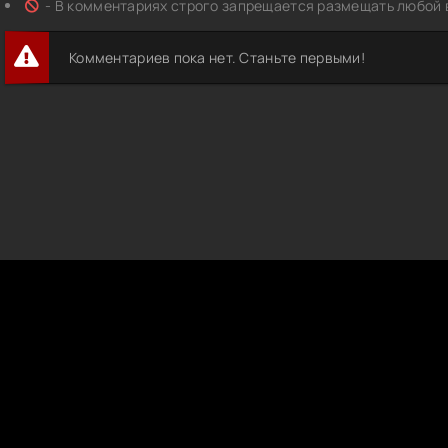
- В комментариях строго запрещается размещать любой 
Комментариев пока нет. Станьте первыми!