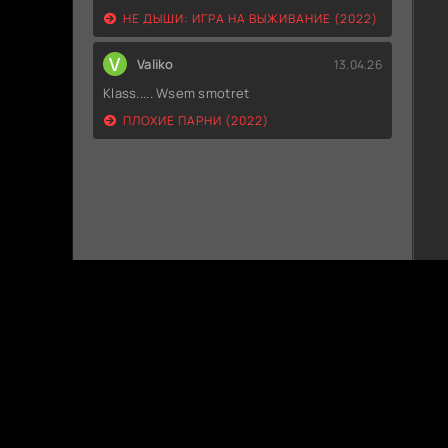
НЕ ДЫШИ: ИГРА НА ВЫЖИВАНИЕ (2022)
V
Valiko
13.04.26
Klass..... Wsem smotret
ПЛОХИЕ ПАРНИ (2022)