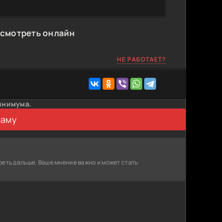
 смотреть онлайн
НЕ РАБОТАЕТ?
инимума.
ламу
реть дальше. Ваше мнение важно и может стать