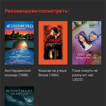
Рекомендуем посмотреть:
Амстердамский
Кошмар на улице
Пока смерть не
кошмар (1988)
Вязов (1984)
разлучит нас
(2023)