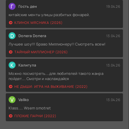
Г
Гость ден
19.04.26
китайские менты улицы разбитых фонарей.
КЛИНОК МЯСНИКА (2026)
D
Donera Donera
13.04.26
Лучшее шоу!!! Браво Миллионеру!! Смотреть всем!
ТАЙНЫЙ МИЛЛИОНЕР (2026)
К
Калигула
13.04.26
Можно посмотреть....для любителей такого жанра
пойдет.... Смотри и наслаждайся
НЕ ДЫШИ: ИГРА НА ВЫЖИВАНИЕ (2022)
V
Valiko
13.04.26
Klass..... Wsem smotret
ПЛОХИЕ ПАРНИ (2022)