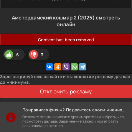
Амстердамский кошмар 2 (2025) смотреть
онлайн
Content has been removed
6
3
Зарегистрируйтесь на сайте и мы сократим рекламу для вас
до минимума.
Отключить рекламу
Понравился фильм? Поделитесь своим мнением!
Оставьте отзыв и помогите другим зрителям выбрать, что
посмотреть дальше. Ваше мнение важно и может стать
решающим для кого-то.