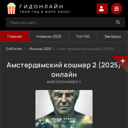
ГИДОНЛАЙН
ТВОЙ ГИД В МИРЕ КИНО!
Главная
Новинки 2025
Топ 100
Закладки
GidOnline
»
Фильмы 2025
» Амстердамский кошмар 2 (2025)
Амстердамский кошмар 2 (2025)
онлайн
AMSTERDAMNED II