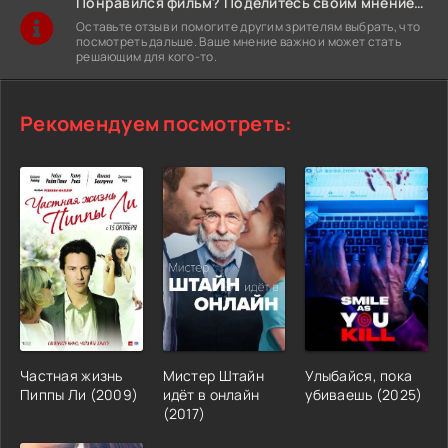
Понравился фильм? Поделитесь своим мнением!
Оставьте отзыв и помогите другим зрителям выбрать, что
посмотреть дальше. Ваше мнение важно и может стать
решающим для кого-то.
Рекомендуем посмотреть:
Частная жизнь
Мистер Штайн
Улыбайся, пока
Пиппы Ли (2009)
идёт в онлайн
убиваешь (2025)
(2017)