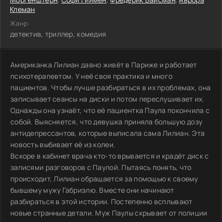
Клеман
Жанр:
детектив, триллер, комедия
Американка Лилиан давно живёт в Париже и работает
психотерапевтом. У неё своя практика и много
пациентов. Чтобы лучше разбираться в их проблемах, она
записывает сеансы на диски и потом переслушивает их.
Однажды она узнаёт, что её пациентка Паула покончила с
собой. Выясняется, что девушка приняла большую дозу
антидепрессантов, которые выписала сама Лилиан. Эта
новость выбивает её из колеи.
Вскоре в кабинет врача кто-то врывается и крадёт диск с
записями разговоров с Паулой. Пытаясь понять, что
происходит, Лилиан обращается за помощью к своему
бывшему мужу Габриэлю. Вместе они начинают
разбираться в этой истории. Постепенно всплывают
новые странные детали. Муж Паулы скрывает от полиции