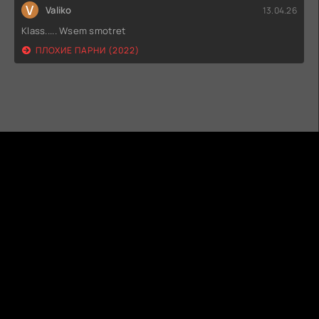
V
Valiko
13.04.26
Klass..... Wsem smotret
ПЛОХИЕ ПАРНИ (2022)
ГИДОНЛАЙН
ТВОЙ ГИД В МИРЕ КИНО!