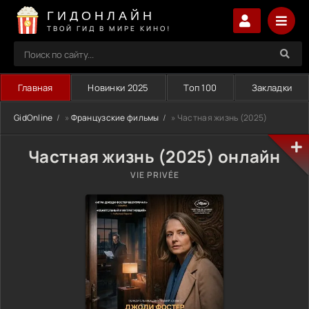
ГИДОНЛАЙН
ТВОЙ ГИД В МИРЕ КИНО!
Главная
Новинки 2025
Топ 100
Закладки
GidOnline
»
Французские фильмы
» Частная жизнь (2025)
Частная жизнь (2025) онлайн
VIE PRIVÉE