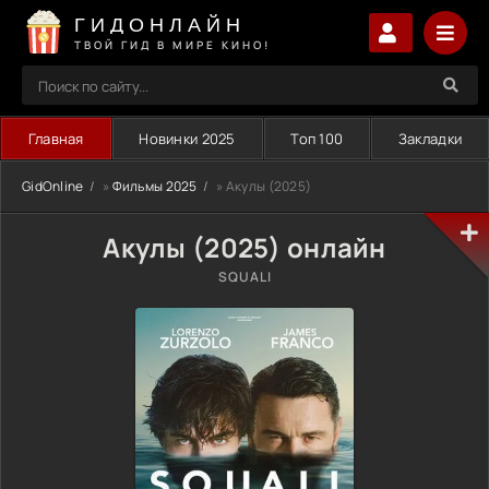
ГИДОНЛАЙН
ТВОЙ ГИД В МИРЕ КИНО!
Главная
Новинки 2025
Топ 100
Закладки
GidOnline
»
Фильмы 2025
» Акулы (2025)
Акулы (2025) онлайн
SQUALI