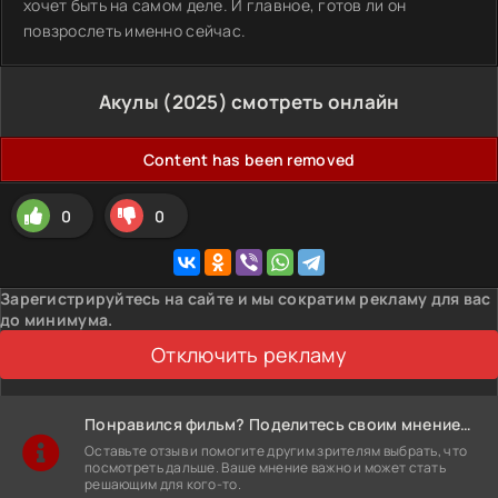
хочет быть на самом деле. И главное, готов ли он
повзрослеть именно сейчас.
Акулы (2025) смотреть онлайн
Content has been removed
0
0
Зарегистрируйтесь на сайте и мы сократим рекламу для вас
до минимума.
Отключить рекламу
Понравился фильм? Поделитесь своим мнением!
Оставьте отзыв и помогите другим зрителям выбрать, что
посмотреть дальше. Ваше мнение важно и может стать
решающим для кого-то.