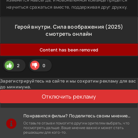
научиться сражаться вместе, поддерживая друг дружку.
Герой внутри. Сила воображения (2025)
смотреть онлайн
Content has been removed
2
0
Зарегистрируйтесь на сайте и мы сократим рекламу для вас
до минимума.
Отключить рекламу
Понравился фильм? Поделитесь своим мнением!
Оставьте отзыв и помогите другим зрителям выбрать, что
посмотреть дальше. Ваше мнение важно и может стать
решающим для кого-то.