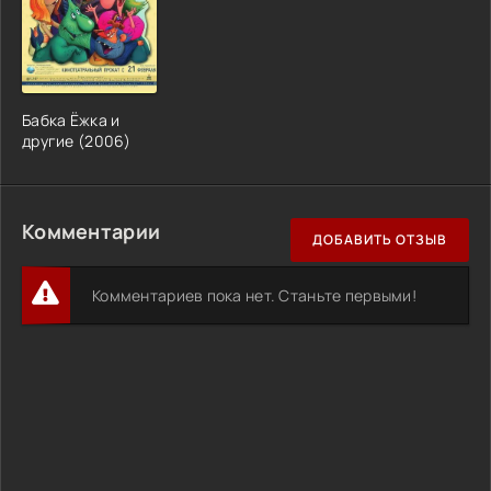
Бабка Ёжка и
другие (2006)
Комментарии
ДОБАВИТЬ ОТЗЫВ
Комментариев пока нет. Станьте первыми!