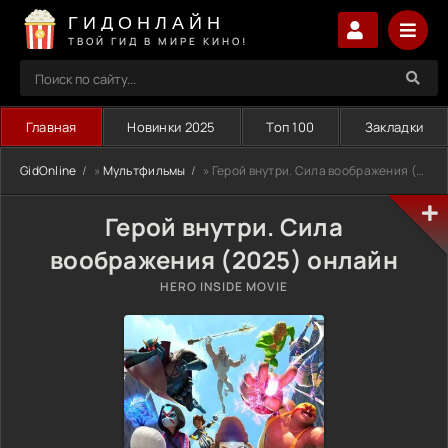
ГИДОНЛАЙН
ТВОЙ ГИД В МИРЕ КИНО!
Главная
Новинки 2025
Топ 100
Закладки
GidOnline
»
Мультфильмы
» Герой внутри. Сила воображения (2025)
Герой внутри. Сила
воображения (2025) онлайн
HERO INSIDE MOVIE