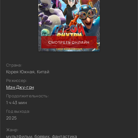
СМОТРЕТЬ ОНЛАЙН
Страна:
Корея Южная, Китай
Режиссер:
Мэн Джу-гон
Продолжительность:
1 ч 43 мин
Год выхода:
2025
Жанр:
мультфильм, боевик, фантастика