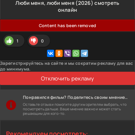
Люби меня, люби меня (2026) смотреть
онлайн
Content has been removed
1
0
Зарегистрируйтесь на сайте и мы сократим рекламу для вас
до минимума.
Отключить рекламу
Понравился фильм? Поделитесь своим мнением!
Оставьте отзыв и помогите другим зрителям выбрать, что
посмотреть дальше. Ваше мнение важно и может стать
решающим для кого-то.
Рекомендуем посмотреть: