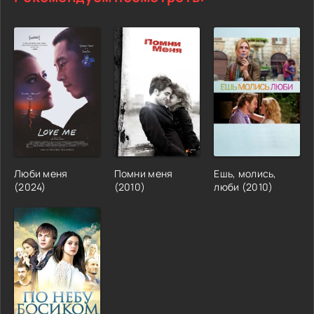
Люби меня
Помни меня
Ешь, молись,
(2024)
(2010)
люби (2010)