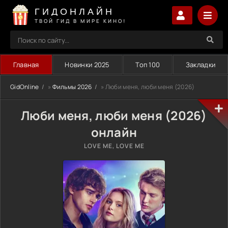
ГИДОНЛАЙН
ТВОЙ ГИД В МИРЕ КИНО!
Главная
Новинки 2025
Топ 100
Закладки
GidOnline
»
Фильмы 2026
» Люби меня, люби меня (2026)
Люби меня, люби меня (2026)
онлайн
LOVE ME, LOVE ME