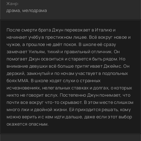
Жанр:
драма, мелодрама
После смерти брата Джун переезжает в Италию и
начинает учёбу в престижном лицее. Всё вокруг новое и
чужое, а прошлое не даёт покоя. В школе её сразу
замечает Уильям, тихий и правильный отличник. Он
помогает Джун освоиться и старается быть рядом. Но
внимание девушки всё больше притягивает Джеймс. Он
дерзкий, замкнутый и по ночам участвует в подпольных
боях ММА. В школе ходят слухи о странных
исчезновениях, нелегальных ставках и долгах, о которых
никто не говорит вслух. Постепенно Джун понимает, что
почти все вокруг что-то скрывают. В этом месте слишком
много лжи и двойной жизни. Ей приходится решать, кому
можно верить и с кем идти дальше, даже если этот выбор
окажется опасным.