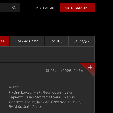
РЕГИСТРАЦИЯ
АВТОРИЗАЦИЯ
ная
Новинки 2025
Топ 100
Закладки
25 апр 2026, 04:54
Актеры:
ЛиЭнн Бауэр, Майк Фергюсон, Туана
Барнетт, Омар Мустафа Гоним, Марио
Даггетт, Трент Джеймс, Chetavious Davis,
Ву Мэй, Хейл Адамс