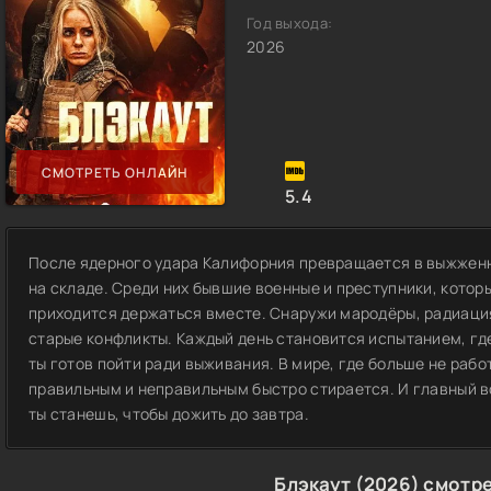
Год выхода:
2026
СМОТРЕТЬ ОНЛАЙН
5.4
После ядерного удара Калифорния превращается в выжженн
на складе. Среди них бывшие военные и преступники, котор
приходится держаться вместе. Снаружи мародёры, радиация 
старые конфликты. Каждый день становится испытанием, где
ты готов пойти ради выживания. В мире, где больше не раб
правильным и неправильным быстро стирается. И главный воп
ты станешь, чтобы дожить до завтра.
Блэкаут (2026) смотр