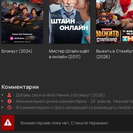
Блэкаут (2024)
Мистер Штайн идёт
Выжить в Стамбу
в онлайн (2017)
(2026)
Комментарии
- Добавь свои впечатления о Блэкаут (2026).
- Минимальная длина комментария - 20 знаков. Уважайте 
- В комментариях строго запрещается размещать любой 
Комментариев пока нет. Станьте первыми!