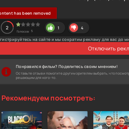
ontent has been removed
2
1
4
5
Голосов:
гистрируйтесь на сайте и мы сократим рекламу для вас до м
Отключить рек
Понравился фильм? Поделитесь своим мнением!
Оставьте отзыв и помогите другим зрителям выбрать, что посмот
решающим для кого-то.
Рекомендуем посмотреть: