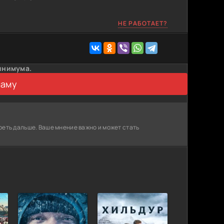
НЕ РАБОТАЕТ?
инимума.
ламу
реть дальше. Ваше мнение важно и может стать