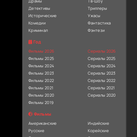
Драмы
Тв-Шоу
Детективы
Триллеры
Исторические
Ужасы
Комедии
Фантастика
Криминал
Фэнтези
Год
Фильмы 2026
Сериалы 2026
Фильмы 2025
Сериалы 2025
Фильмы 2024
Сериалы 2024
Фильмы 2023
Сериалы 2023
Фильмы 2022
Сериалы 2022
Фильмы 2021
Сериалы 2021
Фильмы 2020
Сериалы 2020
Фильмы 2019
Фильмы
Американские
Индийские
Русские
Корейские