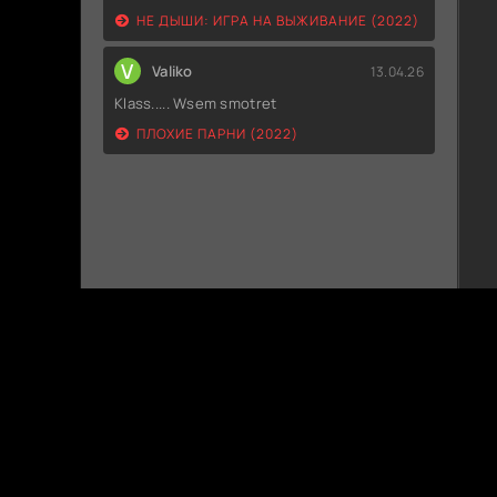
НЕ ДЫШИ: ИГРА НА ВЫЖИВАНИЕ (2022)
V
Valiko
13.04.26
Klass..... Wsem smotret
ПЛОХИЕ ПАРНИ (2022)