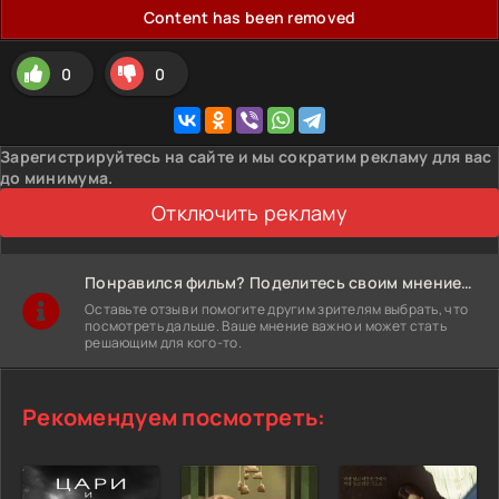
Content has been removed
0
0
Зарегистрируйтесь на сайте и мы сократим рекламу для вас
до минимума.
Отключить рекламу
Понравился фильм? Поделитесь своим мнением!
Оставьте отзыв и помогите другим зрителям выбрать, что
посмотреть дальше. Ваше мнение важно и может стать
решающим для кого-то.
Рекомендуем посмотреть: