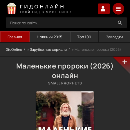
ГИДОНЛАЙН
ТВОЙ ГИД В МИРЕ КИНО!
Главная
Новинки 2025
Топ 100
Закладки
GidOnline
»
Зарубежные сериалы
» Маленькие пророки (2026)
Маленькие пророки (2026)
онлайн
SMALL PROPHETS