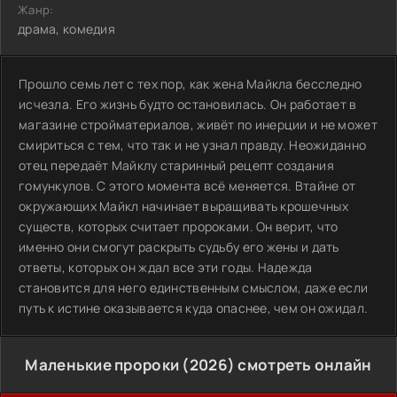
Жанр:
драма, комедия
Прошло семь лет с тех пор, как жена Майкла бесследно
исчезла. Его жизнь будто остановилась. Он работает в
магазине стройматериалов, живёт по инерции и не может
смириться с тем, что так и не узнал правду. Неожиданно
отец передаёт Майклу старинный рецепт создания
гомункулов. С этого момента всё меняется. Втайне от
окружающих Майкл начинает выращивать крошечных
существ, которых считает пророками. Он верит, что
именно они смогут раскрыть судьбу его жены и дать
ответы, которых он ждал все эти годы. Надежда
становится для него единственным смыслом, даже если
путь к истине оказывается куда опаснее, чем он ожидал.
Маленькие пророки (2026) смотреть онлайн