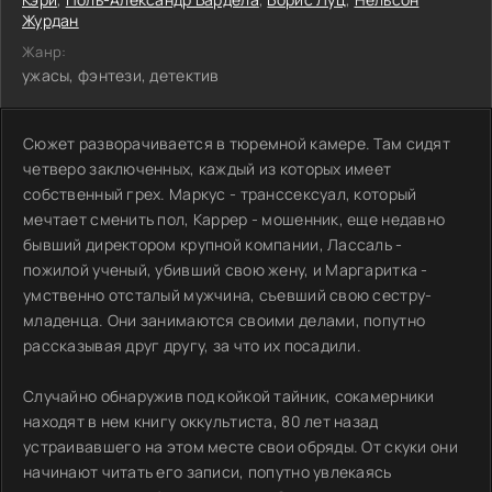
Журдан
Жанр:
ужасы, фэнтези, детектив
Сюжет разворачивается в тюремной камере. Там сидят
четверо заключенных, каждый из которых имеет
собственный грех. Маркус - транссексуал, который
мечтает сменить пол, Каррер - мошенник, еще недавно
бывший директором крупной компании, Лассаль -
пожилой ученый, убивший свою жену, и Маргаритка -
умственно отсталый мужчина, съевший свою сестру-
младенца. Они занимаются своими делами, попутно
рассказывая друг другу, за что их посадили.
Случайно обнаружив под койкой тайник, сокамерники
находят в нем книгу оккультиста, 80 лет назад
устраивавшего на этом месте свои обряды. От скуки они
начинают читать его записи, попутно увлекаясь