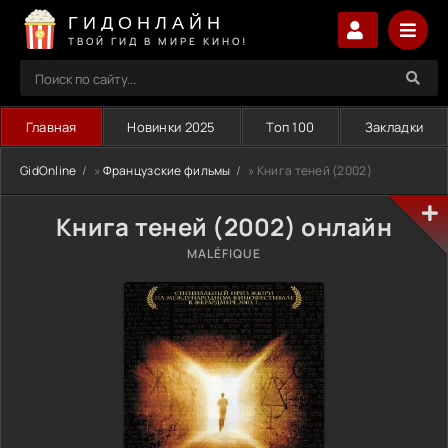
ГИДОНЛАЙН
ТВОЙ ГИД В МИРЕ КИНО!
Главная
Новинки 2025
Топ 100
Закладки
GidOnline
»
Французские фильмы
» Книга теней (2002)
Книга теней (2002) онлайн
MALÉFIQUE