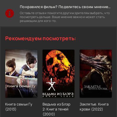
Понравился фильм? Поделитесь своим мнением!
Оставьте отзыв и помогите другим зрителям выбрать, что
посмотреть дальше. Ваше мнение важно и может стать
решающим для кого-то.
Рекомендуем посмотреть:
Книга семьи Гу
Ведьма из Блэр
Заклятье. Книга
(2013)
2: Книга теней
крови (2022)
(2000)