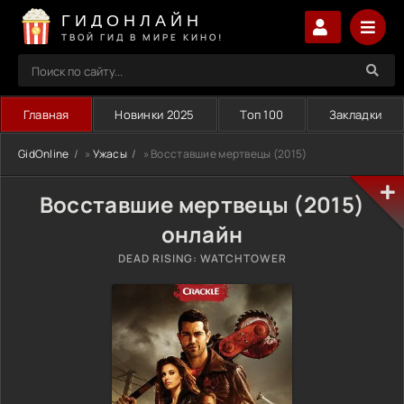
ГИДОНЛАЙН
ТВОЙ ГИД В МИРЕ КИНО!
Главная
Новинки 2025
Топ 100
Закладки
GidOnline
»
Ужасы
» Восставшие мертвецы (2015)
Восставшие мертвецы (2015)
онлайн
DEAD RISING: WATCHTOWER