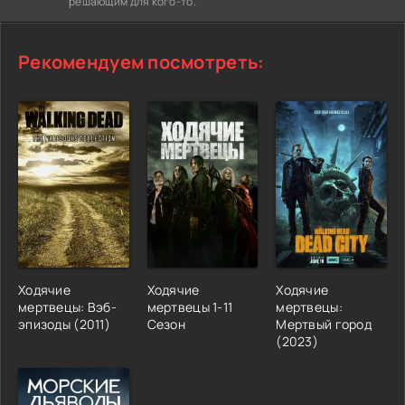
решающим для кого-то.
Рекомендуем посмотреть:
Ходячие
Ходячие
Ходячие
мертвецы: Вэб-
мертвецы 1-11
мертвецы:
эпизоды (2011)
Сезон
Мертвый город
(2023)