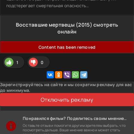
подстерегает смертельная опасность…
Восставшие мертвецы (2015) смотреть
онлайн
Content has been removed
1
0
Зарегистрируйтесь на сайте и мы сократим рекламу для вас
до минимума.
Отключить рекламу
Понравился фильм? Поделитесь своим мнением!
Оставьте отзыв и помогите другим зрителям выбрать, что
посмотреть дальше. Ваше мнение важно и может стать