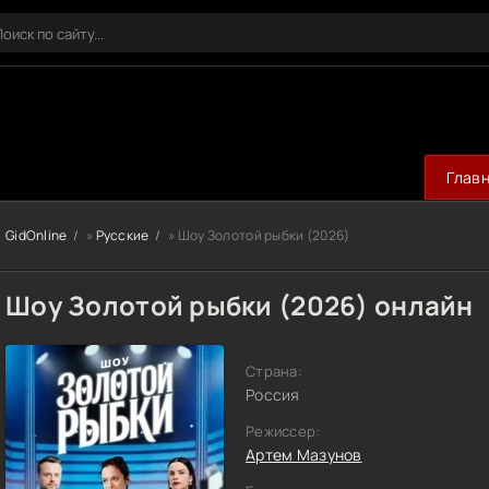
Глав
GidOnline
»
Русские
» Шоу Золотой рыбки (2026)
Шоу Золотой рыбки (2026) онлайн
Страна:
Россия
Режиссер:
Артем Мазунов