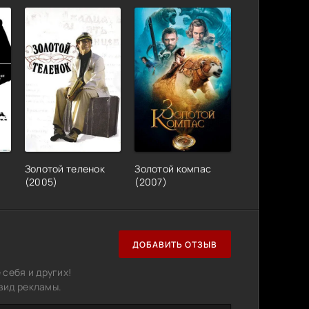
Золотой теленок
Золотой компас
(2005)
(2007)
ДОБАВИТЬ ОТЗЫВ
себя и других!
вид рекламы.