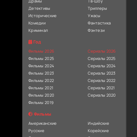
Драмы
Тв-Шоу
Детективы
Триллеры
Исторические
Ужасы
Комедии
Фантастика
Криминал
Фэнтези
Год
Фильмы 2026
Сериалы 2026
Фильмы 2025
Сериалы 2025
Фильмы 2024
Сериалы 2024
Фильмы 2023
Сериалы 2023
Фильмы 2022
Сериалы 2022
Фильмы 2021
Сериалы 2021
Фильмы 2020
Сериалы 2020
Фильмы 2019
Фильмы
Американские
Индийские
Русские
Корейские