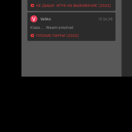
НЕ ДЫШИ: ИГРА НА ВЫЖИВАНИЕ (2022)
V
Valiko
13.04.26
Klass..... Wsem smotret
ПЛОХИЕ ПАРНИ (2022)