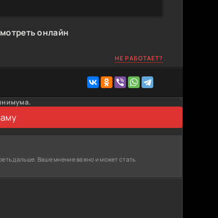
смотреть онлайн
НЕ РАБОТАЕТ?
инимума.
ламу
реть дальше. Ваше мнение важно и может стать