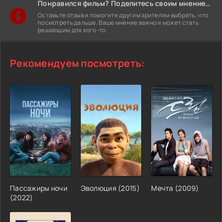
Понравился фильм? Поделитесь своим мнением!
Оставьте отзыв и помогите другим зрителям выбрать, что
посмотреть дальше. Ваше мнение важно и может стать
решающим для кого-то.
Рекомендуем посмотреть:
Пассажиры ночи
Эволюция (2015)
Мечта (2009)
(2022)