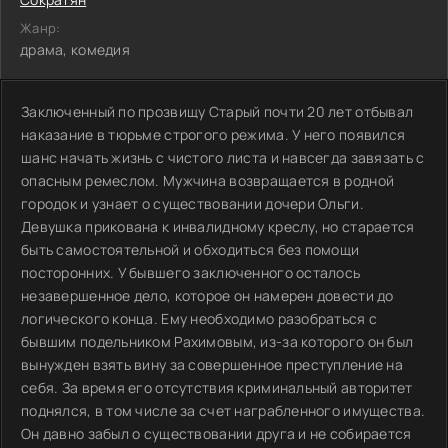
Жанр:
драма, комедия
Заключенный по прозвищу Старый почти 20 лет отбывал
наказание в тюрьме строгого режима. У него появился
шанс начать жизнь с чистого листа и навсегда завязать с
опасным ремеслом. Мужчина возвращается в родной
городок и узнает о существовании дочери Ольги.
Девушка прикована к инвалидному креслу, но старается
быть самостоятельной и обходиться без помощи
посторонних. У бывшего заключенного осталось
незавершенное дело, которое он намерен довести до
логического конца. Ему необходимо разобраться с
бывшим подельником Рахимовым, из-за которого он был
вынужден взять вину за совершенное преступление на
себя. За время его отсутствия криминальный авторитет
поднялся, в том числе за счет награбленного имущества.
Он давно забыл о существовании друга и не собирается