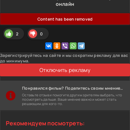
онлайн
Content has been removed
2
0
Зарегистрируйтесь на сайте и мы сократим рекламу для вас
до минимума.
Отключить рекламу
Понравился фильм? Поделитесь своим мнением!
Оставьте отзыв и помогите другим зрителям выбрать, что
посмотреть дальше. Ваше мнение важно и может стать
решающим для кого-то.
Рекомендуем посмотреть: