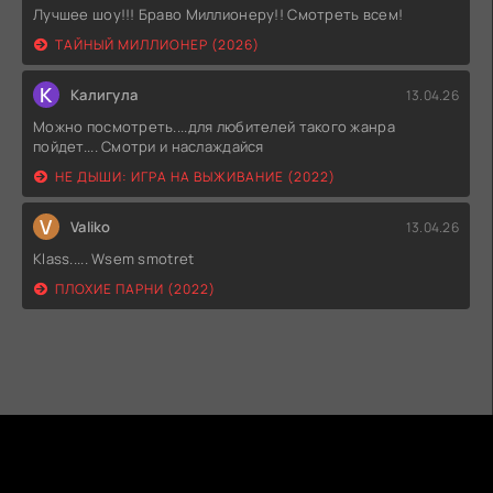
Лучшее шоу!!! Браво Миллионеру!! Смотреть всем!
ТАЙНЫЙ МИЛЛИОНЕР (2026)
К
Калигула
13.04.26
Можно посмотреть....для любителей такого жанра
пойдет.... Смотри и наслаждайся
НЕ ДЫШИ: ИГРА НА ВЫЖИВАНИЕ (2022)
V
Valiko
13.04.26
Klass..... Wsem smotret
ПЛОХИЕ ПАРНИ (2022)