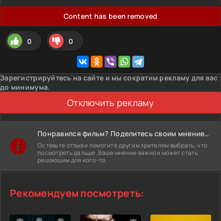
Content has been removed
0
0
Зарегистрируйтесь на сайте и мы сократим рекламу для вас
до минимума.
Отключить рекламу
Понравился фильм? Поделитесь своим мнением!
Оставьте отзыв и помогите другим зрителям выбрать, что
посмотреть дальше. Ваше мнение важно и может стать
решающим для кого-то.
Рекомендуем посмотреть: