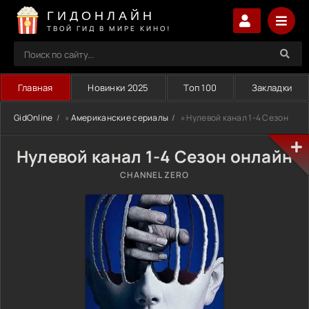
ГИДОНЛАЙН
ТВОЙ ГИД В МИРЕ КИНО!
Главная
Новинки 2025
Топ 100
Закладки
GidOnline
»
Американские сериалы
» Нулевой канал 1-4 Сезон
Нулевой канал 1-4 Сезон онлайн
CHANNEL ZERO