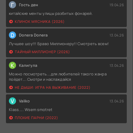
Г
Гость ден
19.04.26
китайские менты улицы разбитых фонарей.
КЛИНОК МЯСНИКА (2026)
D
Donera Donera
13.04.26
Лучшее шоу!!! Браво Миллионеру!! Смотреть всем!
ТАЙНЫЙ МИЛЛИОНЕР (2026)
К
Калигула
13.04.26
Можно посмотреть....для любителей такого жанра
пойдет.... Смотри и наслаждайся
НЕ ДЫШИ: ИГРА НА ВЫЖИВАНИЕ (2022)
V
Valiko
13.04.26
Klass..... Wsem smotret
ПЛОХИЕ ПАРНИ (2022)