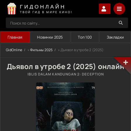
ГИДОНЛАЙН
ТВОЙ ГИД В МИРЕ КИНО!
Главная
Новинки 2025
Топ 100
Закладки
GidOnline
»
Фильмы 2025
» Дьявол в утробе 2 (2025)
Дьявол в утробе 2 (2025) онлайн
IBLIS DALAM KANDUNGAN 2: DECEPTION