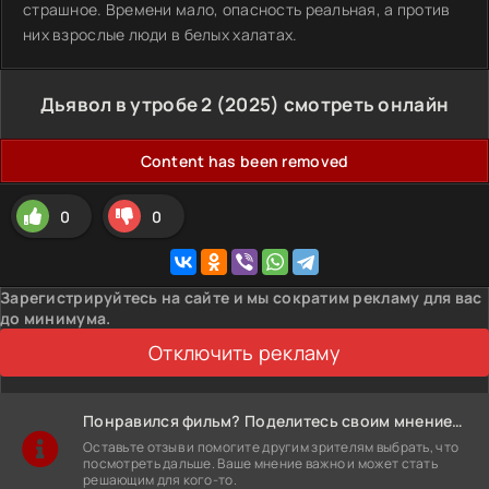
страшное. Времени мало, опасность реальная, а против
них взрослые люди в белых халатах.
Дьявол в утробе 2 (2025) смотреть онлайн
Content has been removed
0
0
Зарегистрируйтесь на сайте и мы сократим рекламу для вас
до минимума.
Отключить рекламу
Понравился фильм? Поделитесь своим мнением!
Оставьте отзыв и помогите другим зрителям выбрать, что
посмотреть дальше. Ваше мнение важно и может стать
решающим для кого-то.