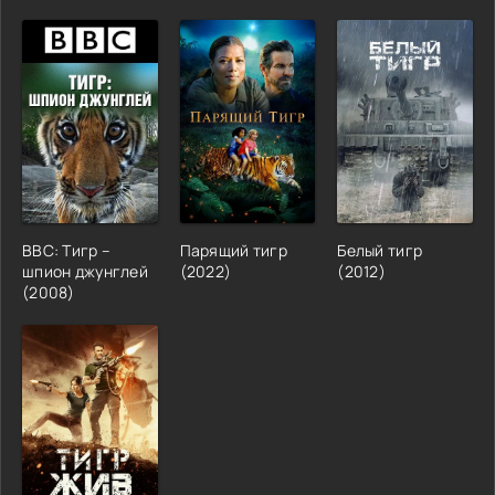
BBC: Тигр –
Парящий тигр
Белый тигр
шпион джунглей
(2022)
(2012)
(2008)