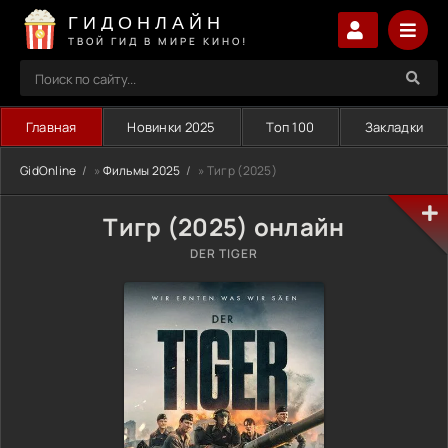
ГИДОНЛАЙН
ТВОЙ ГИД В МИРЕ КИНО!
Главная
Новинки 2025
Топ 100
Закладки
GidOnline
»
Фильмы 2025
» Тигр (2025)
Тигр (2025) онлайн
DER TIGER