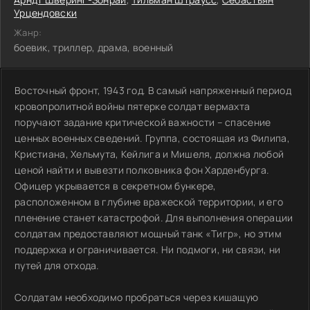
Урцендовски
Жанр:
боевик, триллер, драма, военный
Восточный фронт, 1943 год. В самый напряженный период
кровопролитной войны пятерке солдат вермахта
поручают задание критической важности – спасение
ценных военных сведений. Группа, состоящая из Филипа,
Кристиана, Хельмута, Кейлига и Мишеля, должна любой
ценой найти и вывезти полковника фон Харденбурга.
Офицер укрывается в секретном бункере,
расположенном в глубине вражеской территории, и его
пленение станет катастрофой. Для выполнения операции
солдатам предоставляют мощный танк «Тигр», но этим
поддержка и ограничивается. Ни подмоги, ни связи, ни
путей для отхода.
Солдатам необходимо пробраться через кишащую