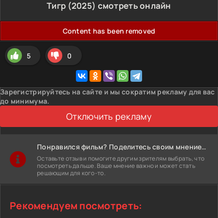
Тигр (2025) смотреть онлайн
Content has been removed
5
0
Зарегистрируйтесь на сайте и мы сократим рекламу для вас
до минимума.
Отключить рекламу
Понравился фильм? Поделитесь своим мнением!
Оставьте отзыв и помогите другим зрителям выбрать, что
посмотреть дальше. Ваше мнение важно и может стать
решающим для кого-то.
Рекомендуем посмотреть: