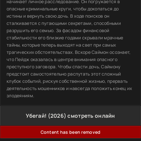
начинает личное расследование. Он погружается в
опасные криминальные круги, чтобы докопаться до
истины и вернуть свою дочь. В ходе поисков он
сталкивается с пугающими секретами, способными
разрушить его семью. За фасадом финансовой
стабильности его близкие годами скрывали мрачные
тайны, которые теперь выходят на свет при самых
трагических обстоятельствах. Вскоре Саймон осознает,
что Пейдж оказалась в центре внимания опасного
преступного заговора. Чтобы спасти дочь, Саймону
предстоит самостоятельно распутать этот сложный
клубок событий, рискуя собственной жизнью, прервать
деятельность мошенников и навсегда положить конец их
злодеяниям.
Убегай! (2026) смотреть онлайн
Content has been removed