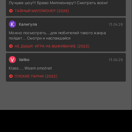
Лучшее шоу!!! Браво Миллионеру!! Смотреть всем!
ТАЙНЫЙ МИЛЛИОНЕР (2026)
К
Калигула
13.04.26
Можно посмотреть....для любителей такого жанра
пойдет.... Смотри и наслаждайся
НЕ ДЫШИ: ИГРА НА ВЫЖИВАНИЕ (2022)
V
Valiko
13.04.26
Klass..... Wsem smotret
ПЛОХИЕ ПАРНИ (2022)