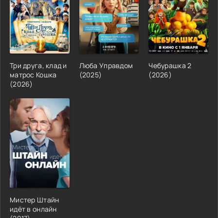
Три друга, клад и
Люба Управдом
Чебурашка 2
матрос Кошка
(2025)
(2026)
(2026)
Мистер Штайн
идёт в онлайн