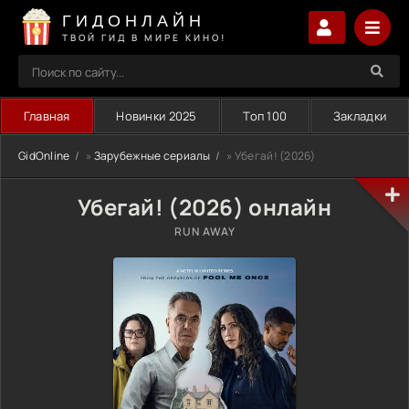
ГИДОНЛАЙН
ТВОЙ ГИД В МИРЕ КИНО!
Главная
Новинки 2025
Топ 100
Закладки
GidOnline
»
Зарубежные сериалы
» Убегай! (2026)
Убегай! (2026) онлайн
RUN AWAY