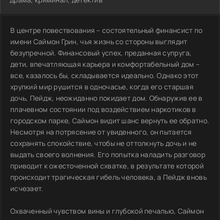
В центре повествования – состоятельный финансист по
имени Саймон Грин, чья жизнь со стороны выглядит
безупречной. Финансовый успех, преданная супруга,
дети, впечатляющая карьера и комфортабельный дом –
все, казалось бы, складывается идеально. Однако этот
хрупкий мир рушится в одночасье, когда его старшая
дочь, Пейдж, неожиданно покидает дом. Обнаружив ее в
плачевном состоянии под воздействием наркотиков в
городском парке, Саймон видит шанс вернуть ее обратно.
Несмотря на потрясение от увиденного, он пытается
сохранять спокойствие, чтобы не оттолкнуть дочь и не
выдать своего волнения. Его попытка наладить разговор
приводит к ожесточенной схватке, в результате которой
происходит трагическая гибель человека, а Пейдж вновь
исчезает.
Охваченный чувством вины и глубокой печалью, Саймон