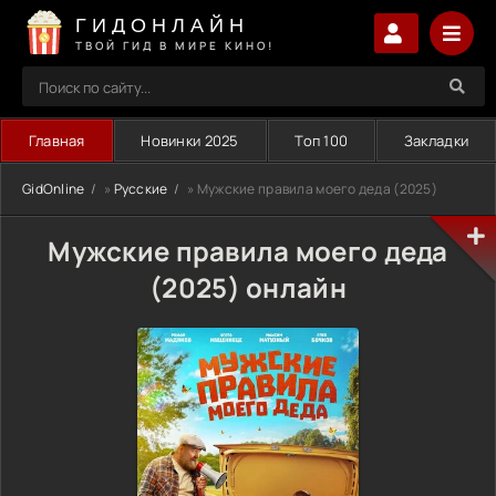
ГИДОНЛАЙН
ТВОЙ ГИД В МИРЕ КИНО!
Главная
Новинки 2025
Топ 100
Закладки
GidOnline
»
Русские
» Мужские правила моего деда (2025)
Мужские правила моего деда
(2025) онлайн