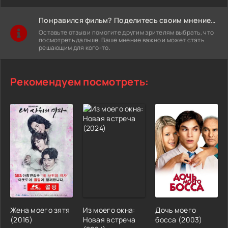
Понравился фильм? Поделитесь своим мнением!
Оставьте отзыв и помогите другим зрителям выбрать, что
посмотреть дальше. Ваше мнение важно и может стать
решающим для кого-то.
Рекомендуем посмотреть:
Жена моего зятя
Из моего окна:
Дочь моего
(2016)
Новая встреча
босса (2003)