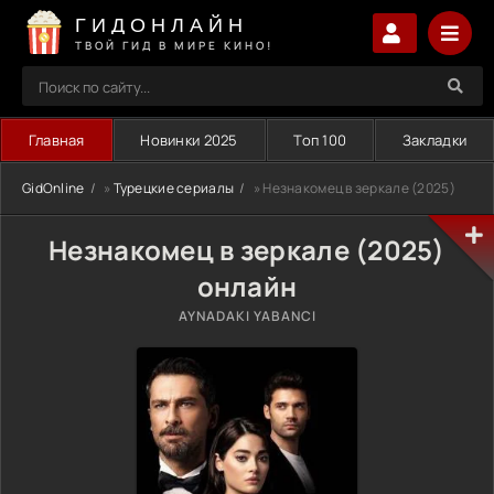
ГИДОНЛАЙН
ТВОЙ ГИД В МИРЕ КИНО!
Главная
Новинки 2025
Топ 100
Закладки
GidOnline
»
Турецкие сериалы
» Незнакомец в зеркале (2025)
Незнакомец в зеркале (2025)
онлайн
AYNADAKI YABANCI