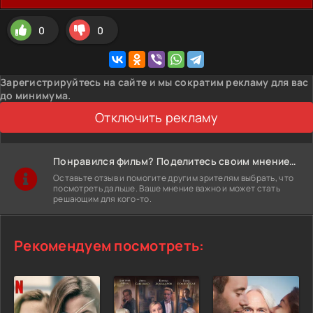
0
0
Зарегистрируйтесь на сайте и мы сократим рекламу для вас
до минимума.
Отключить рекламу
Понравился фильм? Поделитесь своим мнением!
Оставьте отзыв и помогите другим зрителям выбрать, что
посмотреть дальше. Ваше мнение важно и может стать
решающим для кого-то.
Рекомендуем посмотреть: