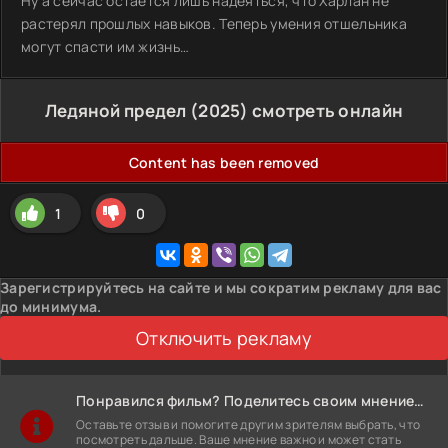
Ну а сейчас остается лишь надеяться, что Харлан не
растерял прошлых навыков. Теперь умения отшельника
могут спасти им жизнь…
Ледяной предел (2025) смотреть онлайн
Content has been removed
1
0
Зарегистрируйтесь на сайте и мы сократим рекламу для вас
до минимума.
Отключить рекламу
Понравился фильм? Поделитесь своим мнением!
Оставьте отзыв и помогите другим зрителям выбрать, что
посмотреть дальше. Ваше мнение важно и может стать