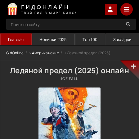
ГИДОНЛАЙН
ТВОЙ ГИД В МИРЕ КИНО!
Главная
Новинки 2025
Топ 100
Закладки
GidOnline
»
Американские
» Ледяной предел (2025)
Ледяной предел (2025) онлайн
ICE FALL