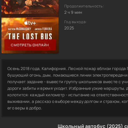
Продолжительность:
2 ч 9 мин
Год выхода:
2025
СМОТРЕТЬ ОНЛАЙН
Осень 2018 года, Калифорния. Лесной пожар вблизи города
бушующий огонь, дым, ломающиеся линии электропередачи 
получает задание - вывести группу школьников вместе с уч
дороги забиты и время уходит. Избранные узкие маршруты, д
колотится: каждый километр - испытание на ответственность
выживании, а рассказ о выборе между долгом и страхом, ко
его веры в добро.
Школьный автобус (2025) 