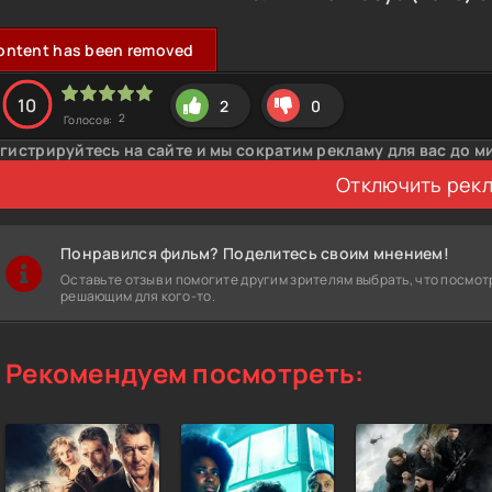
ontent has been removed
10
2
0
2
Голосов:
гистрируйтесь на сайте и мы сократим рекламу для вас до м
Отключить рек
Понравился фильм? Поделитесь своим мнением!
Оставьте отзыв и помогите другим зрителям выбрать, что посмот
решающим для кого-то.
Рекомендуем посмотреть: