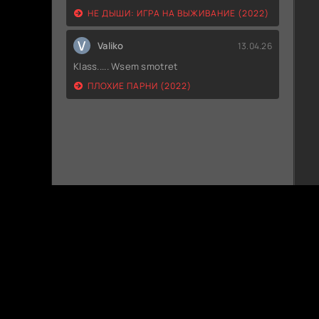
НЕ ДЫШИ: ИГРА НА ВЫЖИВАНИЕ (2022)
V
Valiko
13.04.26
Klass..... Wsem smotret
ПЛОХИЕ ПАРНИ (2022)