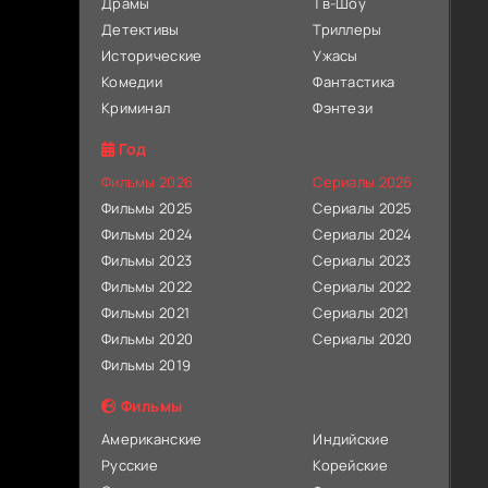
Драмы
Тв-Шоу
Детективы
Триллеры
Исторические
Ужасы
Комедии
Фантастика
Криминал
Фэнтези
Год
Фильмы 2026
Сериалы 2026
Фильмы 2025
Сериалы 2025
Фильмы 2024
Сериалы 2024
Фильмы 2023
Сериалы 2023
Фильмы 2022
Сериалы 2022
Фильмы 2021
Сериалы 2021
Фильмы 2020
Сериалы 2020
Фильмы 2019
Фильмы
Американские
Индийские
Русские
Корейские