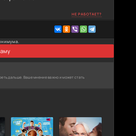
НЕ РАБОТАЕТ?
инимума.
ламу
реть дальше. Ваше мнение важно и может стать