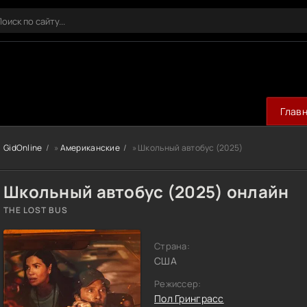
Глав
GidOnline
»
Американские
» Школьный автобус (2025)
Школьный автобус (2025) онлайн
THE LOST BUS
Страна:
США
Режиссер:
Пол Гринграсс