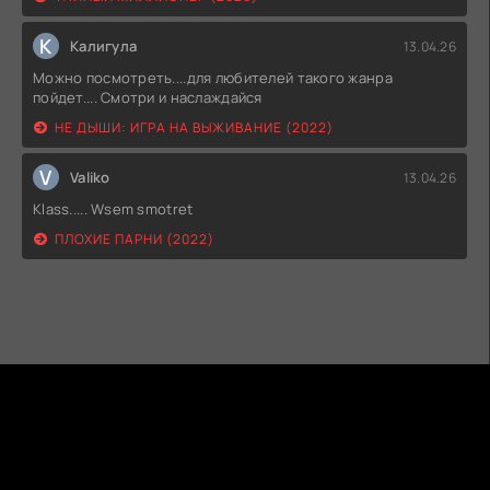
К
Калигула
13.04.26
Можно посмотреть....для любителей такого жанра
пойдет.... Смотри и наслаждайся
НЕ ДЫШИ: ИГРА НА ВЫЖИВАНИЕ (2022)
V
Valiko
13.04.26
Klass..... Wsem smotret
ПЛОХИЕ ПАРНИ (2022)