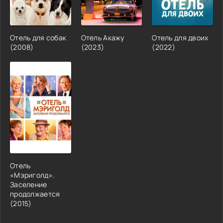
Отель для собак
Отель Акажу
Отель для двоих
(2008)
(2023)
(2022)
Отель
«Мэриголд».
Заселение
продолжается
(2015)