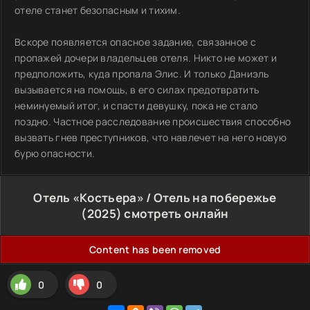
отеле станет безопасным и тихим.
Вскоре появляется опасное задание, связанное с
пропажей дочери владельцев отеля. Никто не может и
предположить, куда пропала Элис. И только Даниэль
вызывается на помощь, в его силах предотвратить
неминуемый итог, и спасти девушку, пока не стало
поздно. Частное расследование происшествия способно
вызвать гнев преступников, что навлечет на него новую
бурю опасности.
Отель «Костьера» / Отель на побережье
(2025) смотреть онлайн
Content has been removed
0
0