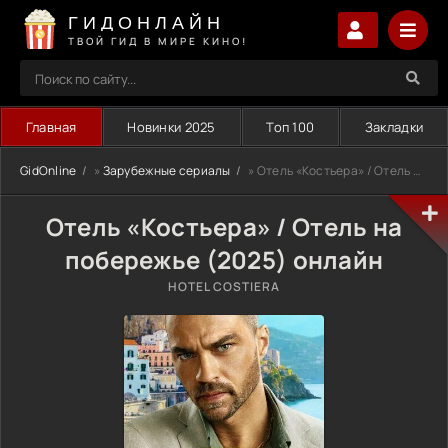
ГИДОНЛАЙН
ТВОЙ ГИД В МИРЕ КИНО!
Главная
Новинки 2025
Топ 100
Закладки
GidOnline
»
Зарубежные сериалы
» Отель «Костьера» / Отель на побережье (2025)
Отель «Костьера» / Отель на
побережье (2025) онлайн
HOTEL COSTIERA