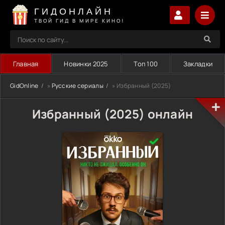
ГИДОНЛАЙН
ТВОЙ ГИД В МИРЕ КИНО!
Главная
Новинки 2025
Топ 100
Закладки
GidOnline
»
Русские сериалы
» Избранный (2025)
Избранный (2025) онлайн