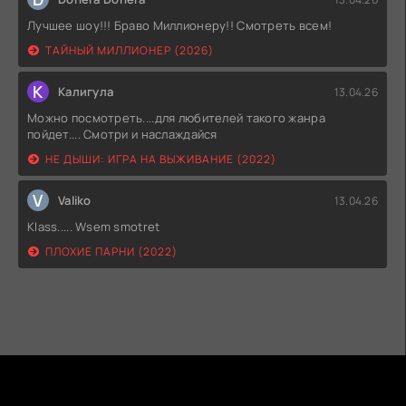
Лучшее шоу!!! Браво Миллионеру!! Смотреть всем!
ТАЙНЫЙ МИЛЛИОНЕР (2026)
К
Калигула
13.04.26
Можно посмотреть....для любителей такого жанра
пойдет.... Смотри и наслаждайся
НЕ ДЫШИ: ИГРА НА ВЫЖИВАНИЕ (2022)
V
Valiko
13.04.26
Klass..... Wsem smotret
ПЛОХИЕ ПАРНИ (2022)