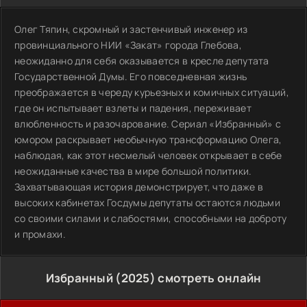
Олег Тяпин, скромный и застенчивый инженер из
провинциального НИИ «Закат» города Глебова,
неожиданно для себя оказывается в кресле депутата
Государственной Думы. Его повседневная жизнь
преображается в череду курьезных и комичных ситуаций,
где он испытывает взлеты и падения, переживает
влюбленность и разочарование. Сериал «Избранный» с
юмором раскрывает необычную трансформацию Олега,
наблюдая, как этот несмелый человек открывает в себе
неожиданные качества в мире большой политики.
Захватывающая история демонстрирует, что даже в
высоких кабинетах Госдумы депутаты остаются людьми
со своими силами и слабостями, способными на доброту
и промахи.
Избранный (2025) смотреть онлайн