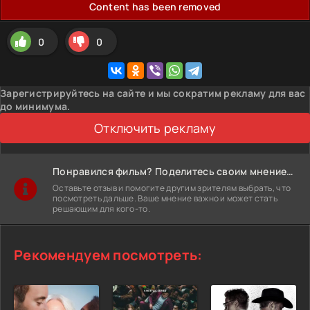
Content has been removed
0
0
Зарегистрируйтесь на сайте и мы сократим рекламу для вас
до минимума.
Отключить рекламу
Понравился фильм? Поделитесь своим мнением!
Оставьте отзыв и помогите другим зрителям выбрать, что
посмотреть дальше. Ваше мнение важно и может стать
решающим для кого-то.
Рекомендуем посмотреть: