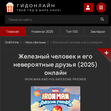
ГИДОНЛАЙН
ТВОЙ ГИД В МИРЕ КИНО!
Главная
Новинки 2025
Топ 100
Закладки
GidOnline
»
Мультфильмы
» Железный человек и его невероятные друзья (2025)
Железный человек и его
невероятные друзья (2025)
онлайн
IRON MAN AND HIS AWESOME FRIENDS