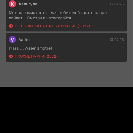
К
Калигула
13.04.26
Можно посмотреть....для любителей такого жанра
пойдет.... Смотри и наслаждайся
НЕ ДЫШИ: ИГРА НА ВЫЖИВАНИЕ (2022)
V
Valiko
13.04.26
Klass..... Wsem smotret
ПЛОХИЕ ПАРНИ (2022)