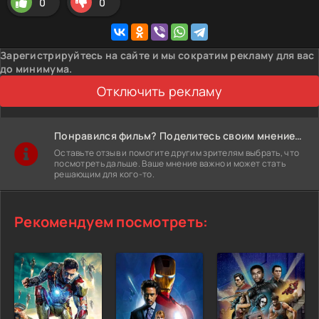
0
0
Зарегистрируйтесь на сайте и мы сократим рекламу для вас
до минимума.
Отключить рекламу
Понравился фильм? Поделитесь своим мнением!
Оставьте отзыв и помогите другим зрителям выбрать, что
посмотреть дальше. Ваше мнение важно и может стать
решающим для кого-то.
Рекомендуем посмотреть: