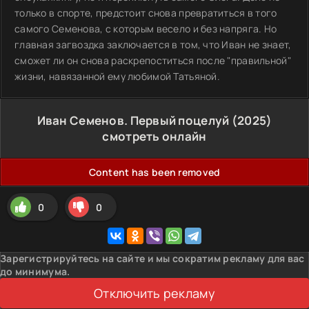
только в спорте, предстоит снова превратиться в того
самого Семенова, с которым весело и без напряга. Но
главная загвоздка заключается в том, что Иван не знает,
сможет ли он снова раскрепоститься после "правильной"
жизни, навязанной ему любимой Татьяной.
Иван Семенов. Первый поцелуй (2025)
смотреть онлайн
Content has been removed
0
0
Зарегистрируйтесь на сайте и мы сократим рекламу для вас
до минимума.
Отключить рекламу