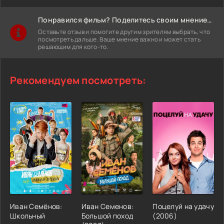
Понравился фильм? Поделитесь своим мнением!
Оставьте отзыв и помогите другим зрителям выбрать, что
посмотреть дальше. Ваше мнение важно и может стать
решающим для кого-то.
Рекомендуем посмотреть:
Иван Семёнов:
Иван Семенов:
Поцелуй на удачу
Школьный
Большой поход
(2006)