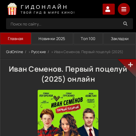
ГИДОНЛАЙН
ТВОЙ ГИД В МИРЕ КИНО!
Главная
Новинки 2025
Топ 100
Закладки
GidOnline
»
Русские
» Иван Семенов. Первый поцелуй (2025)
Иван Семенов. Первый поцелуй
(2025) онлайн