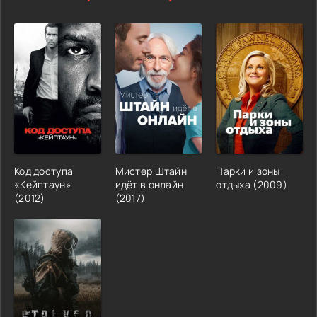
Код доступа
Мистер Штайн
Парки и зоны
«Кейптаун»
идёт в онлайн
отдыха (2009)
(2012)
(2017)