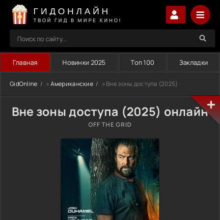
ГИДОНЛАЙН
ТВОЙ ГИД В МИРЕ КИНО!
Главная
Новинки 2025
Топ 100
Закладки
GidOnline
»
Американские
» Вне зоны доступа (2025)
Вне зоны доступа (2025) онлайн
OFF THE GRID