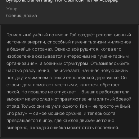
Жанр:
боевик, драма
Гениальный учёный по имени Гай создаёт революционный
источник энергии, способный изменить жизни миллионов
в беднейших странах. Однако всё рушится, когда его
изобретение оказывается интересным не гуманитарным
организациям, а военным структурам. Отказываясь быть
частью разрушения, Гай исчезает, начиная новую жизнь
под другим именем в тихой европейской деревушке. Он
строит дом, помогает местным и, кажется, обретает
покой. Но прошлое не отпускает — бывшие работодатели
выходят на его след и отправляют за ним элитный боевой
отряд. Только они не учли одного: Гай — не просто учёный.
Его разум — самое мощное оружие, и теперь охота
превращается в игру, где каждое движение точно
выверено, а каждая ошибка может стать последней.