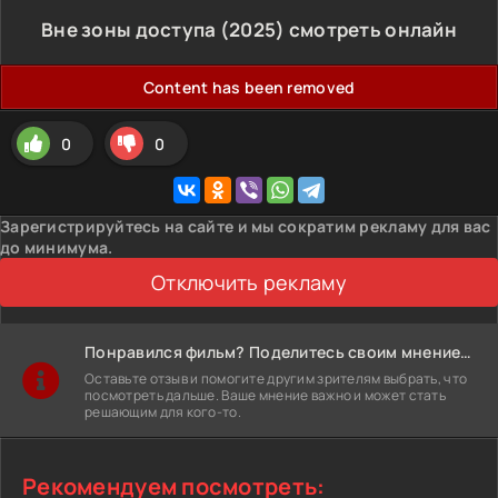
Вне зоны доступа (2025) смотреть онлайн
Content has been removed
0
0
Зарегистрируйтесь на сайте и мы сократим рекламу для вас
до минимума.
Отключить рекламу
Понравился фильм? Поделитесь своим мнением!
Оставьте отзыв и помогите другим зрителям выбрать, что
посмотреть дальше. Ваше мнение важно и может стать
решающим для кого-то.
Рекомендуем посмотреть: