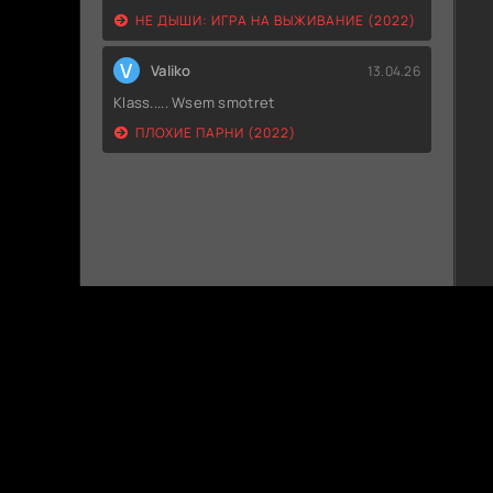
НЕ ДЫШИ: ИГРА НА ВЫЖИВАНИЕ (2022)
V
Valiko
13.04.26
Klass..... Wsem smotret
ПЛОХИЕ ПАРНИ (2022)