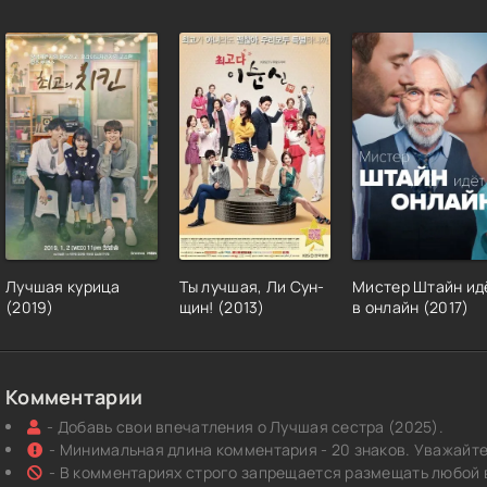
Лучшая курица
Ты лучшая, Ли Сун-
Мистер Штайн ид
(2019)
щин! (2013)
в онлайн (2017)
Комментарии
- Добавь свои впечатления о Лучшая сестра (2025).
- Минимальная длина комментария - 20 знаков. Уважайте 
- В комментариях строго запрещается размещать любой 