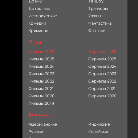
Драмы
Тв-Шоу
Детективы
Триллеры
Исторические
Ужасы
Комедии
Фантастика
Криминал
Фэнтези
Год
Фильмы 2026
Сериалы 2026
Фильмы 2025
Сериалы 2025
Фильмы 2024
Сериалы 2024
Фильмы 2023
Сериалы 2023
Фильмы 2022
Сериалы 2022
Фильмы 2021
Сериалы 2021
Фильмы 2020
Сериалы 2020
Фильмы 2019
Фильмы
Американские
Индийские
Русские
Корейские