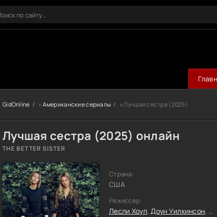
Глав
GidOnline
»
Американские сериалы
» Лучшая сестра (2025)
Лучшая сестра (2025) онлайн
THE BETTER SISTER
Страна:
США
Режиссер:
Лесли Хоуп
,
Доун Уилкинсон
,
Кр