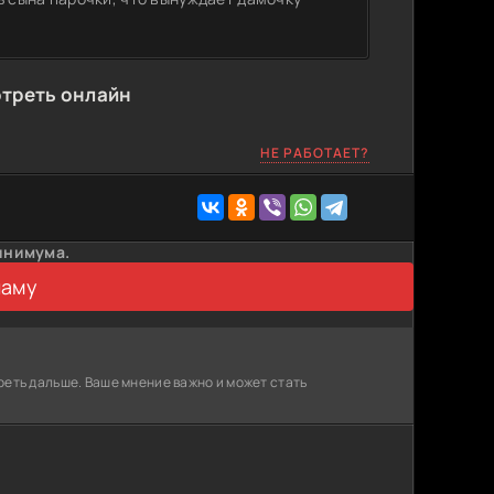
отреть онлайн
НЕ РАБОТАЕТ?
инимума.
ламу
реть дальше. Ваше мнение важно и может стать