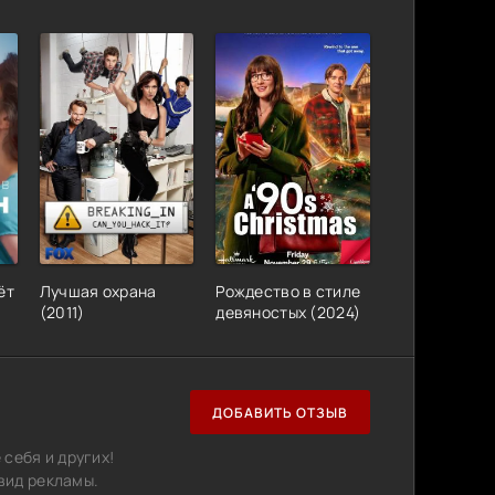
ёт
Лучшая охрана
Рождество в стиле
(2011)
девяностых (2024)
ДОБАВИТЬ ОТЗЫВ
себя и других!
вид рекламы.