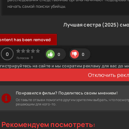
начать самой поиски убийцы.
Лучшая сестра (2025) см
ontent has been removed
0
0
0
0
Голосов:
гистрируйтесь на сайте и мы сократим рекламу для вас до м
Отключить рек
Понравился фильм? Поделитесь своим мнением!
Оставьте отзыв и помогите другим зрителям выбрать, что посмот
решающим для кого-то.
Рекомендуем посмотреть: