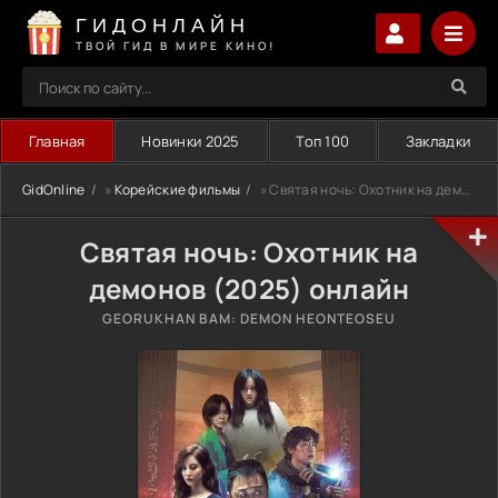
ГИДОНЛАЙН
ТВОЙ ГИД В МИРЕ КИНО!
Главная
Новинки 2025
Топ 100
Закладки
GidOnline
»
Корейские фильмы
» Святая ночь: Охотник на демонов (2025)
Святая ночь: Охотник на
демонов (2025) онлайн
GEORUKHAN BAM: DEMON HEONTEOSEU