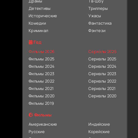
Драмы
Тв-Шоу
Детективы
Триллеры
Исторические
Ужасы
Комедии
Фантастика
Криминал
Фэнтези
Год
Фильмы 2026
Сериалы 2026
Фильмы 2025
Сериалы 2025
Фильмы 2024
Сериалы 2024
Фильмы 2023
Сериалы 2023
Фильмы 2022
Сериалы 2022
Фильмы 2021
Сериалы 2021
Фильмы 2020
Сериалы 2020
Фильмы 2019
Фильмы
Американские
Индийские
Русские
Корейские