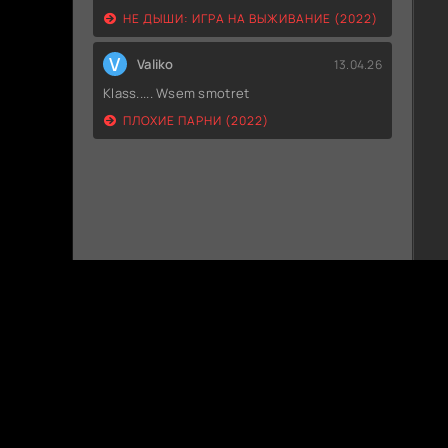
НЕ ДЫШИ: ИГРА НА ВЫЖИВАНИЕ (2022)
V
Valiko
13.04.26
Klass..... Wsem smotret
ПЛОХИЕ ПАРНИ (2022)