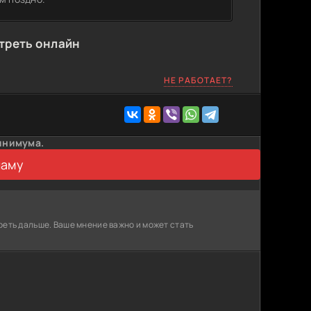
отреть онлайн
НЕ РАБОТАЕТ?
инимума.
ламу
реть дальше. Ваше мнение важно и может стать