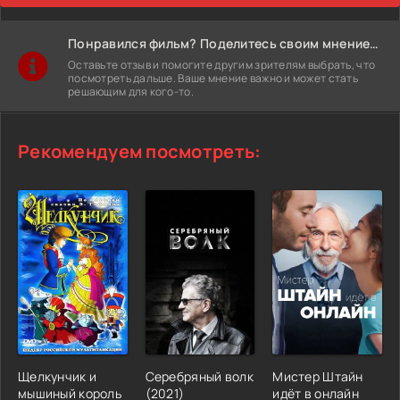
Понравился фильм? Поделитесь своим мнением!
Оставьте отзыв и помогите другим зрителям выбрать, что
посмотреть дальше. Ваше мнение важно и может стать
решающим для кого-то.
Рекомендуем посмотреть:
Щелкунчик и
Серебряный волк
Мистер Штайн
мышиный король
(2021)
идёт в онлайн