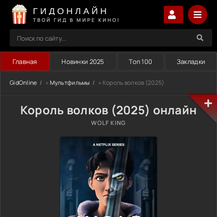
ГИДОНЛАЙН
ТВОЙ ГИД В МИРЕ КИНО!
Главная
Новинки 2025
Топ 100
Закладки
GidOnline
»
Мультфильмы
» Король волков (2025)
Король волков (2025) онлайн
WOLF KING