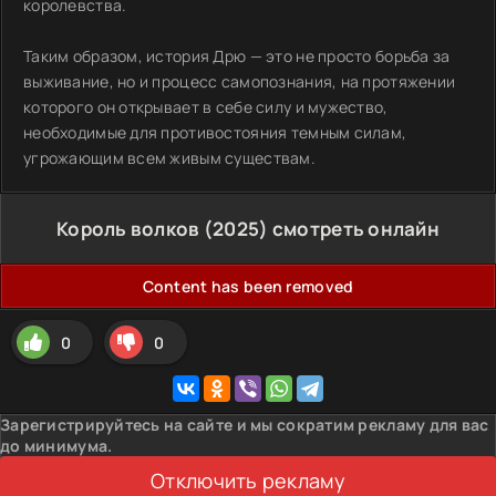
королевства.
Таким образом, история Дрю — это не просто борьба за
выживание, но и процесс самопознания, на протяжении
которого он открывает в себе силу и мужество,
необходимые для противостояния темным силам,
угрожающим всем живым существам.
Король волков (2025) смотреть онлайн
Content has been removed
0
0
Зарегистрируйтесь на сайте и мы сократим рекламу для вас
до минимума.
Отключить рекламу