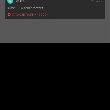
V
Valiko
13.04.26
Klass..... Wsem smotret
ПЛОХИЕ ПАРНИ (2022)
ГИДОНЛАЙН
ТВОЙ ГИД В МИРЕ КИНО!
КАРТА